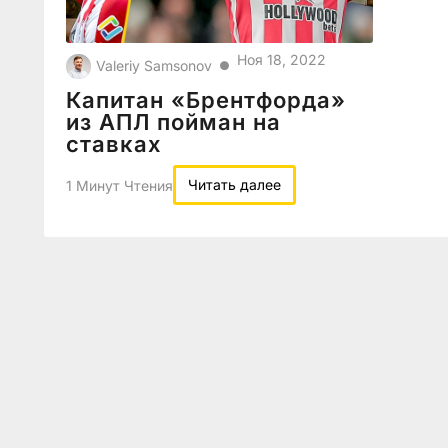
Ноя 18, 2022
Valeriy Samsonov
●
Капитан «Брентфорда»
из АПЛ пойман на
ставках
Читать далее
1 Минут Чтения