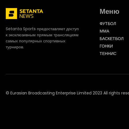
Меню
ФУТБОЛ
Setanta Sports предоставляет доступ
ММА
к эксклюзивным прямым трансляциям
БАСКЕТБОЛ
самых популярных спортивных
ГОНКИ
турниров.
ТЕННИС
© Eurasian Broadcasting Enterprise Limited 2023 All rights res
© Adjara.com LLC 2023 All rights reserved