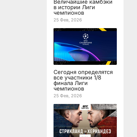
Величайшие камбэки
в истории Лиги
чемпионов
25 Фев, 2026
Сегодня определятся
все участники 1/8
финала Лиги
чемпионов
25 Фев, 2026