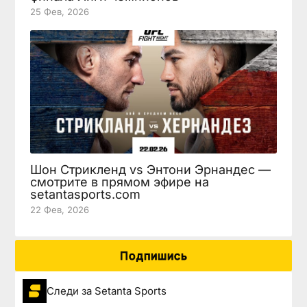
25 Фев, 2026
Шон Стрикленд vs Энтони Эрнандес —
смотрите в прямом эфире на
setantasports.com
22 Фев, 2026
Подпишись
Следи за Setanta Sports