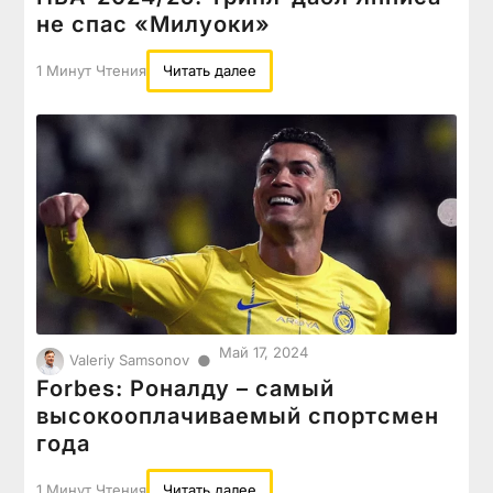
не спас «Милуоки»
1 Минут Чтения
Читать далее
Май 17, 2024
●
Valeriy Samsonov
Forbes: Роналду – самый
высокооплачиваемый спортсмен
года
1 Минут Чтения
Читать далее