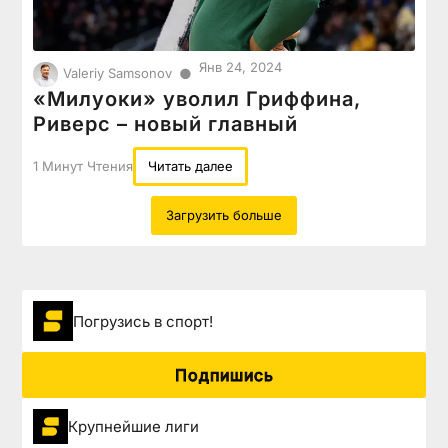
Янв 24, 2024
●
Valeriy Samsonov
«Милуоки» уволил Гриффина,
Риверс – новый главный
1 Минут Чтения
Читать далее
Загрузить больше
Погрузиcь в спорт!
Подпишись
Крупнейшие лиги