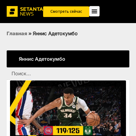
Смотреть сейчас
Главная
»
Яннис Адетокумбо
Яннис Адетокумбо