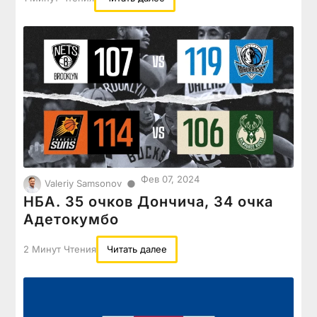
Фев 07, 2024
●
Valeriy Samsonov
НБА. 35 очков Дончича, 34 очка
Адетокумбо
2 Минут Чтения
Читать далее