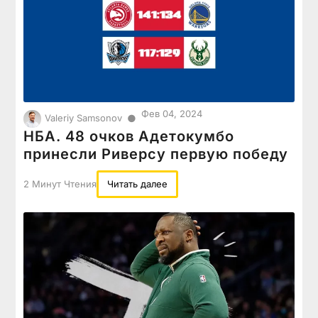
Фев 04, 2024
●
Valeriy Samsonov
НБА. 48 очков Адетокумбо
принесли Риверсу первую победу
2 Минут Чтения
Читать далее