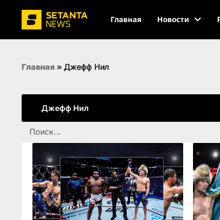
Главная
Новости
Главная
»
Джефф Нил
Джефф Нил