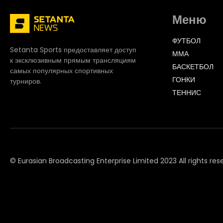
Меню
ФУТБОЛ
Setanta Sports предоставляет доступ
ММА
к эксклюзивным прямым трансляциям
БАСКЕТБОЛ
самых популярных спортивных
ГОНКИ
турниров.
ТЕННИС
© Eurasian Broadcasting Enterprise Limited 2023 All rights res
© Adjara.com LLC 2023 All rights reserved