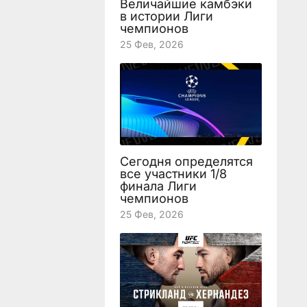
Величайшие камбэки
в истории Лиги
чемпионов
25 Фев, 2026
Сегодня определятся
все участники 1/8
финала Лиги
чемпионов
25 Фев, 2026