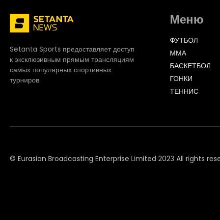
Меню
ФУТБОЛ
Setanta Sports предоставляет доступ
ММА
к эксклюзивным прямым трансляциям
БАСКЕТБОЛ
самых популярных спортивных
ГОНКИ
турниров.
ТЕННИС
© Eurasian Broadcasting Enterprise Limited 2023 All rights res
© Adjara.com LLC 2023 All rights reserved