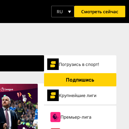
Смотреть сейчас
RU
Погрузиcь в спорт!
Подпишись
Крупнейшие лиги
Премьер-лига