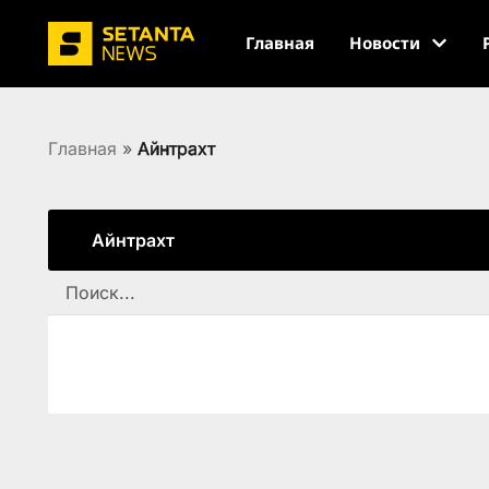
Главная
Новости
Главная
»
Айнтрахт
Айнтрахт