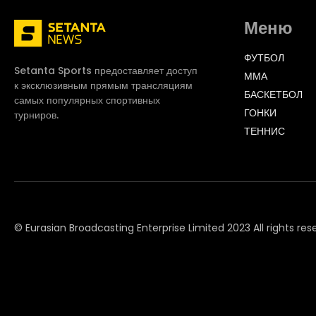
Меню
ФУТБОЛ
Setanta Sports предоставляет доступ
ММА
к эксклюзивным прямым трансляциям
БАСКЕТБОЛ
самых популярных спортивных
ГОНКИ
турниров.
ТЕННИС
© Eurasian Broadcasting Enterprise Limited 2023 All rights res
© Adjara.com LLC 2023 All rights reserved