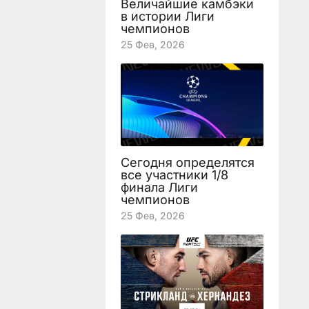
Величайшие камбэки
в истории Лиги
чемпионов
25 Фев, 2026
Сегодня определятся
все участники 1/8
финала Лиги
чемпионов
25 Фев, 2026