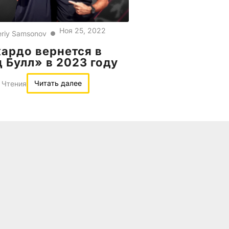
Ноя 25, 2022
eriy Samsonov
●
ардо вернется в
 Булл» в 2023 году
Читать далее
 Чтения