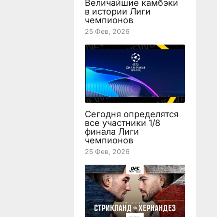
Величайшие камбэки
в истории Лиги
чемпионов
25 Фев, 2026
Сегодня определятся
все участники 1/8
финала Лиги
чемпионов
25 Фев, 2026