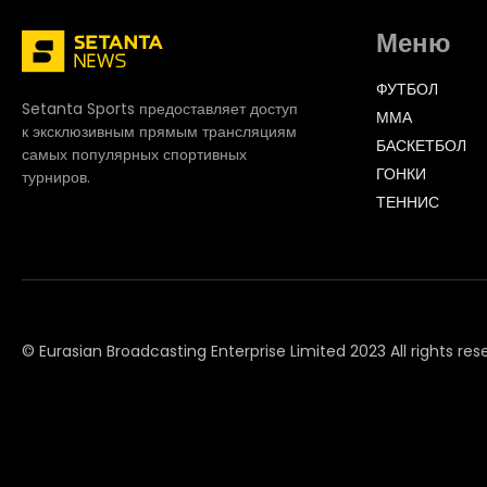
Меню
ФУТБОЛ
Setanta Sports предоставляет доступ
ММА
к эксклюзивным прямым трансляциям
БАСКЕТБОЛ
самых популярных спортивных
ГОНКИ
турниров.
ТЕННИС
© Eurasian Broadcasting Enterprise Limited 2023 All rights res
© Adjara.com LLC 2023 All rights reserved