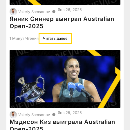
Янв 26, 2025
●
Valeriy Samsonov
Янник Синнер выиграл Australian
Open-2025
1 Минут Чтения
Читать далее
Янв 25, 2025
●
Valeriy Samsonov
Мэдисон Киз выиграла Australian
Open-2025