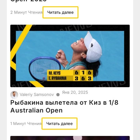
2 Минут Чтения
Читать далее
Янв 20, 2025
●
Valeriy Samsonov
Рыбакина вылетела от Киз в 1/8
Australian Open
1 Минут Чтения
Читать далее