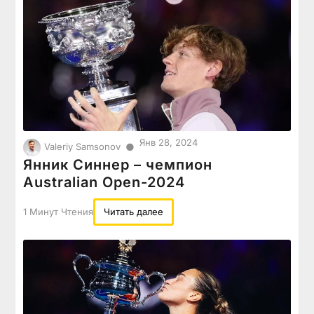
Янв 28, 2024
●
Valeriy Samsonov
Янник Синнер – чемпион
Australian Open-2024
1 Минут Чтения
Читать далее