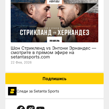
Шон Стрикленд vs Энтони Эрнандес —
смотрите в прямом эфире на
setantasports.com
22 Фев, 2026
Подпишись
Следи за Setanta Sports