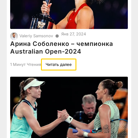
Янв 27, 2024
●
Valeriy Samsonov
Арина Соболенко – чемпионка
Australian Open-2024
1 Минут Чтения
Читать далее