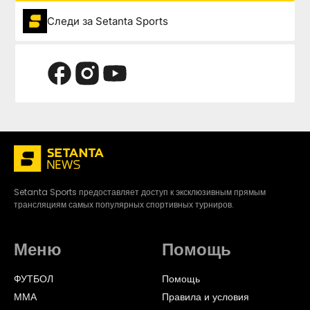
Следи за Setanta Sports
Setanta Sports предоставляет доступ к эксклюзивным прямым
трансляциям самых популярных спортивных турниров.
Меню
Помощь
ФУТБОЛ
Помощь
ММА
Правила и условия