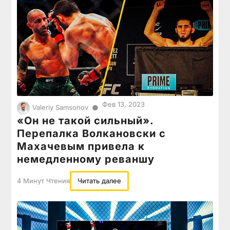
Фев 13, 2023
●
Valeriy Samsonov
«Он не такой сильный».
Перепалка Волкановски с
Махачевым привела к
немедленному реваншу
4 Минут Чтения
Читать далее