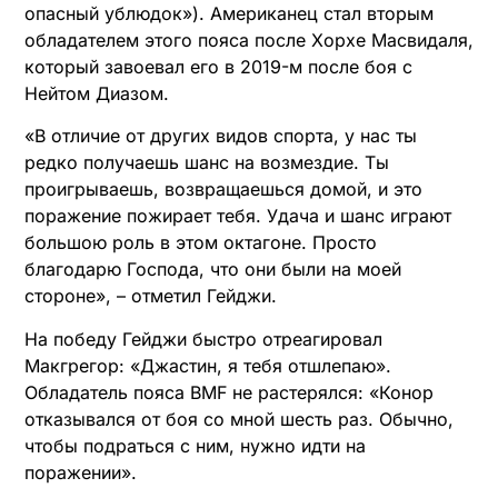
опасный ублюдок»). Американец стал вторым
обладателем этого пояса после Хорхе Масвидаля,
который завоевал его в 2019-м после боя с
Нейтом Диазом.
«В отличие от других видов спорта, у нас ты
редко получаешь шанс на возмездие. Ты
проигрываешь, возвращаешься домой, и это
поражение пожирает тебя. Удача и шанс играют
большою роль в этом октагоне. Просто
благодарю Господа, что они были на моей
стороне», – отметил Гейджи.
На победу Гейджи быстро отреагировал
Макгрегор: «Джастин, я тебя отшлепаю».
Обладатель пояса BMF не растерялся: «Конор
отказывался от боя со мной шесть раз. Обычно,
чтобы подраться с ним, нужно идти на
поражении».