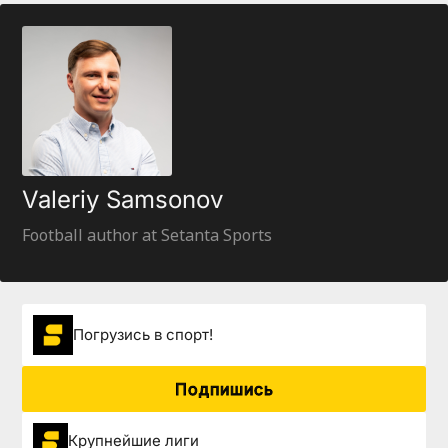
Valeriy Samsonov
Football author at Setanta Sports
Погрузиcь в спорт!
Подпишись
Крупнейшие лиги