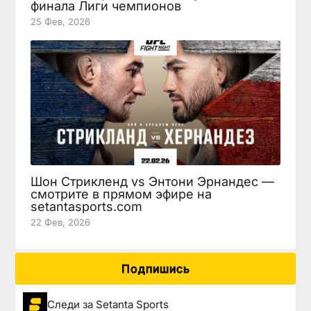
финала Лиги чемпионов
25 Фев, 2026
Шон Стрикленд vs Энтони Эрнандес —
смотрите в прямом эфире на
setantasports.com
22 Фев, 2026
Подпишись
Следи за Setanta Sports