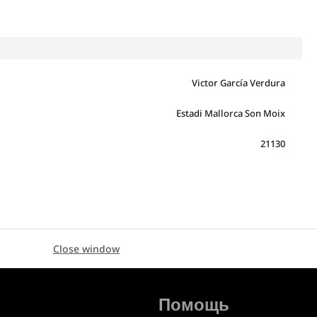
Victor García Verdura
Estadi Mallorca Son Moix
21130
Close window
Помощь