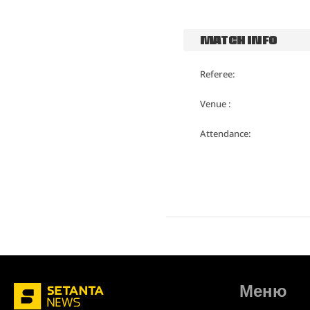
MATCH INFO
Referee:
Venue :
Attendance:
Меню