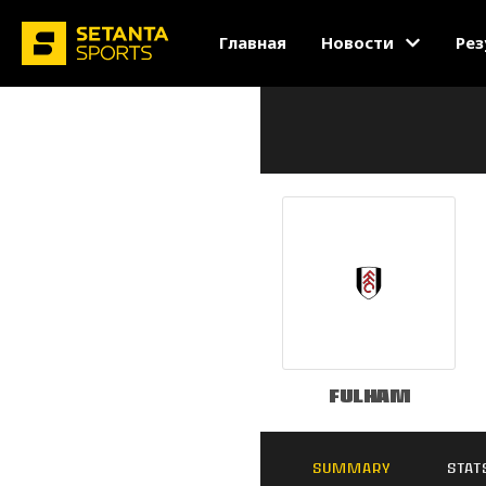
Главная
Новости
Рез
Fulham
SUMMARY
STAT