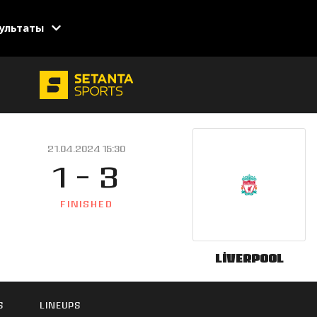
ультаты
21.04.2024 15:30
1 - 3
FINISHED
Liverpool
S
LINEUPS