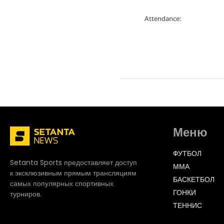
Attendance:
Меню
ФУТБОЛ
Setanta Sports предоставляет доступ
ММА
к эксклюзивным прямым трансляциям
БАСКЕТБОЛ
самых популярных спортивных
ГОНКИ
турниров.
ТЕННИС