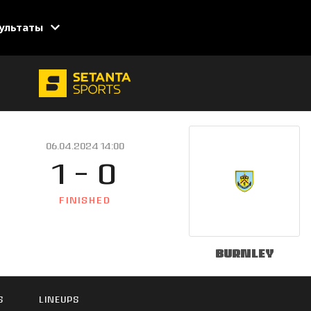
ультаты
06.04.2024 14:00
1 - 0
FINISHED
Burnley
S
LINEUPS