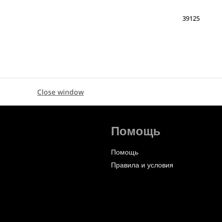
39125
Close window
Помощь
Помощь
Правила и условия