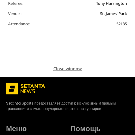
Referee:
Tony Harrington
Venue :
St. James' Park
Attendance:
52135
Close window
Setanta Sports предоставляет доступ к эксклюзивным прямым
трансляциям самых популярных спортивных турниров.
Меню
Помощь