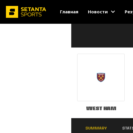
Главная
Новости
Рез
West Ham
SUMMARY
STAT