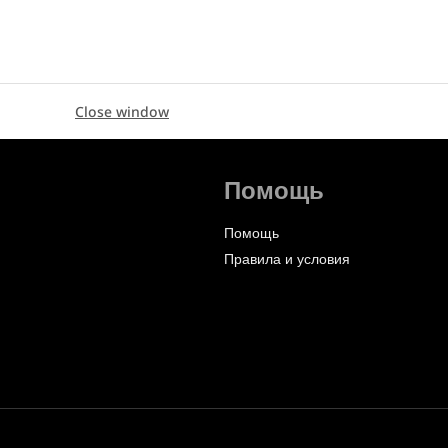
Close window
Помощь
Помощь
Правила и условия