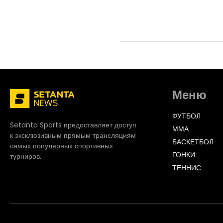
Меню
ФУТБОЛ
Setanta Sports предоставляет доступ
ММА
к эксклюзивным прямым трансляциям
БАСКЕТБОЛ
самых популярных спортивных
ГОНКИ
турниров.
ТЕННИС