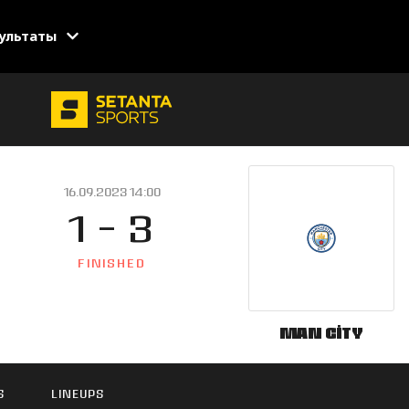
ультаты
16.09.2023 14:00
1 - 3
FINISHED
Man City
S
LINEUPS