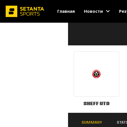
Главная
Новости
Рез
Sheff Utd
SUMMARY
STAT