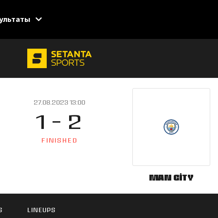
ультаты
27.08.2023 13:00
1 - 2
FINISHED
Man City
S
LINEUPS