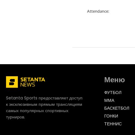
Attendance:
Меню
ФУТБОЛ
Setanta Sports предоставляет доступ
ММА
к эксклюзивным прямым трансляциям
БАСКЕТБОЛ
самых популярных спортивных
ГОНКИ
турниров.
ТЕННИС