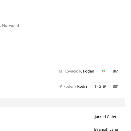
. Norwood
M. Kovačić
P. Foden
86'
(P. Foden)
Rodri
1 - 2
88'
Jarred Gillett
Bramall Lane