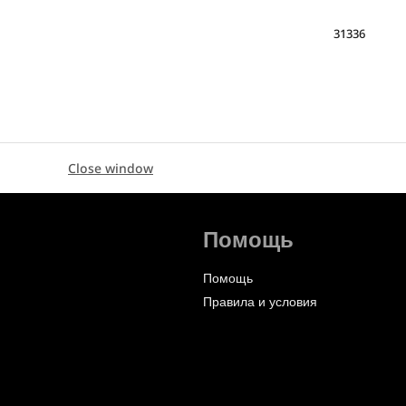
31336
Close window
Помощь
Помощь
Правила и условия