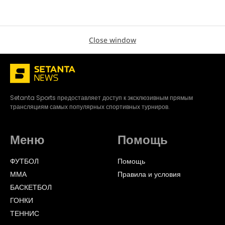
Close window
Setanta Sports предоставляет доступ к эксклюзивным прямым
трансляциям самых популярных спортивных турниров.
Меню
Помощь
ФУТБОЛ
Помощь
ММА
Правила и условия
БАСКЕТБОЛ
ГОНКИ
ТЕННИС