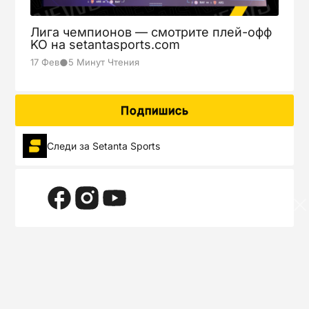
Лига чемпионов — смотрите плей-офф
KO на setantasports.com
●
17 Фев
5 Минут Чтения
Подпишись
Следи за Setanta Sports