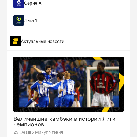
Серия А
Лига 1
Актуальные новости
Величайшие камбэки в истории Лиги
чемпионов
●
25 Фев
5 Минут Чтения