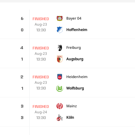
Bayer 04
6
FINISHED
Aug-23
Hoffenheim
13:30
0
Freiburg
4
FINISHED
Aug-23
Augsburg
13:30
1
Heidenheim
2
FINISHED
Aug-23
Wolfsburg
13:30
1
Mainz
3
FINISHED
Aug-24
Köln
13:30
3