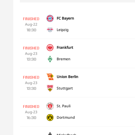
FC Bayern
FINISHED
Aug-22
Leipzig
18:30
Frankfurt
FINISHED
Aug-23
Bremen
13:30
Union Berlin
FINISHED
Aug-23
Stuttgart
13:30
St. Pauli
FINISHED
Aug-23
Dortmund
16:30