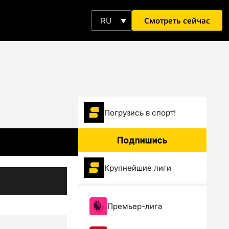
Смотреть сейчас
RU
Погрузиcь в спорт!
Подпишись
Крупнейшие лиги
Премьер-лига