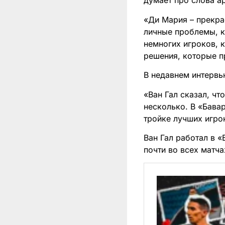
думает про слова а
«Ди Мария – прекра
личные проблемы, к
немногих игроков, 
решения, которые пр
В недавнем интервь
«Ван Гал сказал, чт
несколько. В «Бавар
тройке лучших игро
Ван Гал работал в «
почти во всех матча