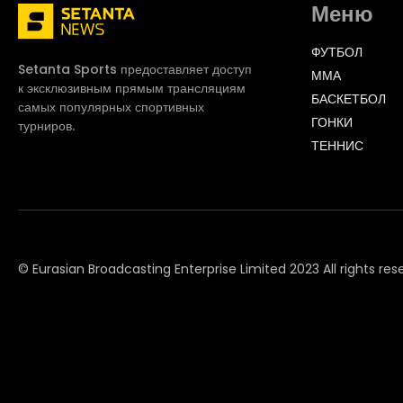
Меню
ФУТБОЛ
Setanta Sports предоставляет доступ
ММА
к эксклюзивным прямым трансляциям
БАСКЕТБОЛ
самых популярных спортивных
ГОНКИ
турниров.
ТЕННИС
© Eurasian Broadcasting Enterprise Limited 2023 All rights res
© Adjara.com LLC 2023 All rights reserved