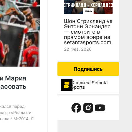
Шон Стрикленд vs
Энтони Эрнандес
— смотрите в
прямом эфире на
setantasports.com
22 Фев, 2026
Подпишись
Следи за Setanta
Sports