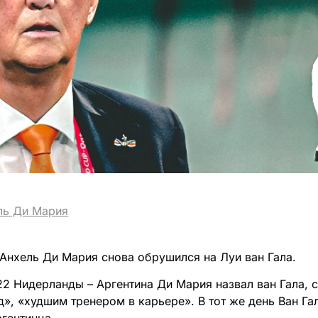
ль Ди Мария
Анхель Ди Мария снова обрушился на Луи ван Гала.
2 Нидерланды – Аргентина Ди Мария назвал ван Гала, 
», «худшим тренером в карьере». В тот же день Ван Гал