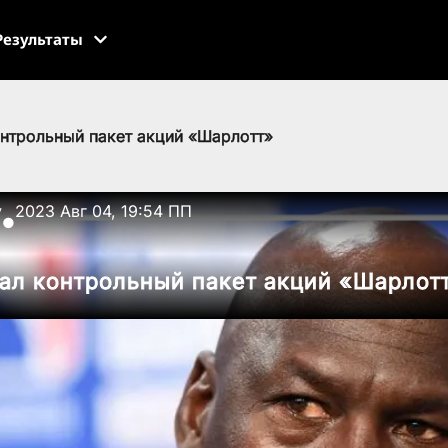
Результаты
нтрольный пакет акций «Шарлотт»
v
2023 Авг 04, 19:54 ПП
●
ал контрольный пакет акций «Шарлот