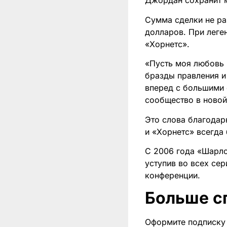
Джордан сохранит м
Сумма сделки не ра
долларов. При леге
«Хорнетс».
«Пусть моя любовь 
бразды правления и
вперед с большими
сообщество в новой
Это слова благодар
и «Хорнетс» всегда
С 2006 года «Шарло
уступив во всех се
конференции.
Больше с
Оформите подписку 