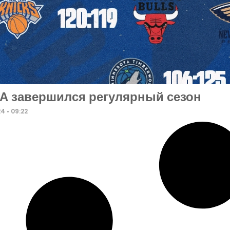
А завершился регулярный сезон
24
09:22