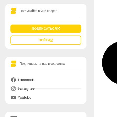
Погружайся в мир спорта
ПОДПИСАТЬСЯ
ВОЙТИ
Подпишись на нас в соц сетях
Facebook
Instagram
Youtube