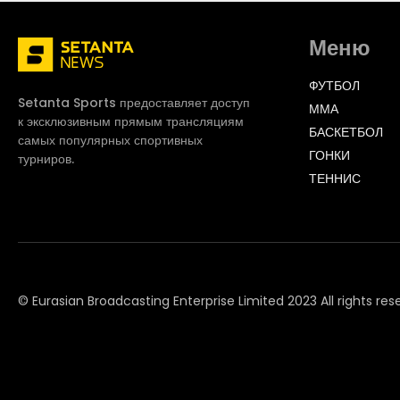
Меню
ФУТБОЛ
Setanta Sports предоставляет доступ
ММА
к эксклюзивным прямым трансляциям
БАСКЕТБОЛ
самых популярных спортивных
ГОНКИ
турниров.
ТЕННИС
© Eurasian Broadcasting Enterprise Limited 2023 All rights res
© Adjara.com LLC 2023 All rights reserved