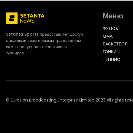
Меню
ФУТБОЛ
Setanta Sports предоставляет доступ
ММА
к эксклюзивным прямым трансляциям
БАСКЕТБОЛ
самых популярных спортивных
ГОНКИ
турниров.
ТЕННИС
© Eurasian Broadcasting Enterprise Limited 2023 All rights res
© Adjara.com LLC 2023 All rights reserved