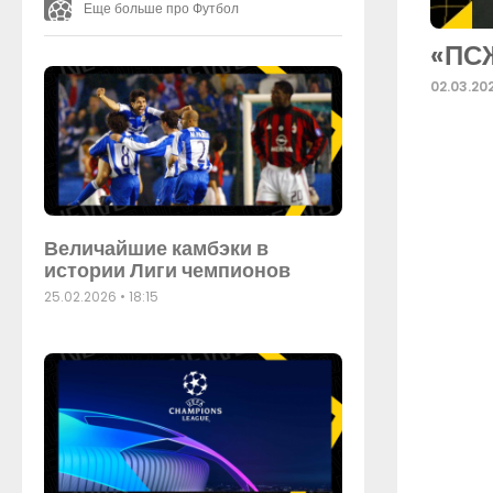
Еще больше про Футбол
«ПСЖ
02.03.20
Величайшие камбэки в
истории Лиги чемпионов
25.02.2026
18:15