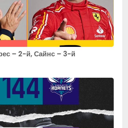
ес – 2-й, Сайнс – 3-й