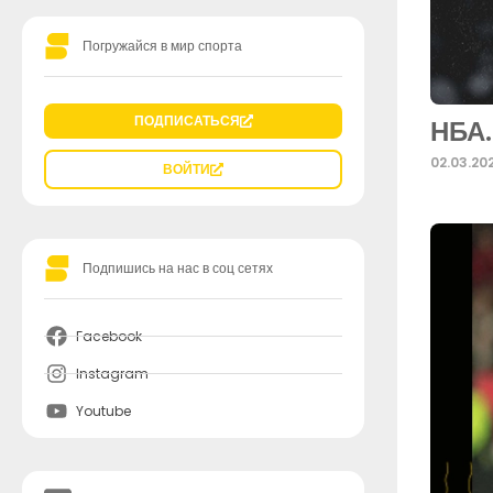
Погружайся в мир спорта
ПОДПИСАТЬСЯ
НБА.
02.03.20
ВОЙТИ
Подпишись на нас в соц сетях
Facebook
Instagram
Youtube