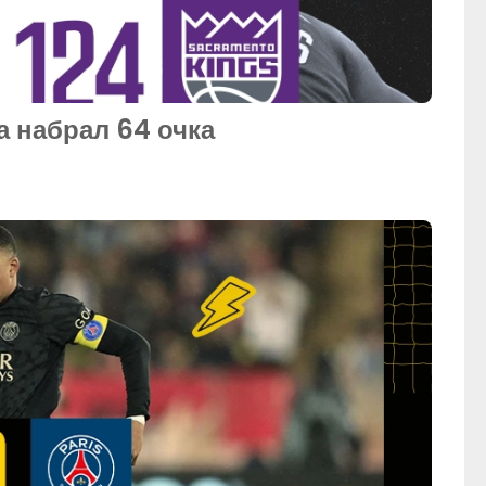
 набрал 64 очка