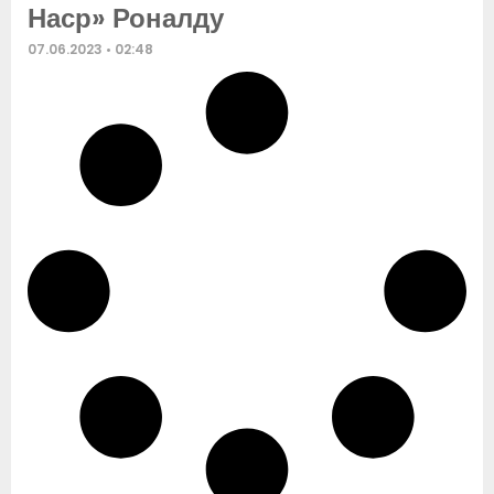
Наср» Роналду
07.06.2023
02:48