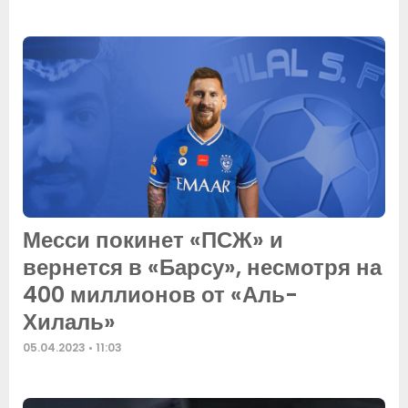
Месси покинет «ПСЖ» и
вернется в «Барсу», несмотря на
400 миллионов от «Аль-
Хилаль»
05.04.2023
11:03