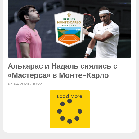
Алькарас и Надаль снялись с
«Мастерса» в Монте-Карло
05.04.2023
10:22
Load More