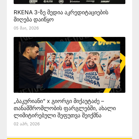
RKENA 3-ზე მედია აკრედიტაციების
მიღება დაიწყო
05 Მაი, 2026
„ბაკურიანი“ x გიორგი მიქაუტაძე –
თანამშრომლობის ფარგლებში, ახალი
ლიმიტირებული შეფუთვა შეიქმნა
02 Აპრ, 2026