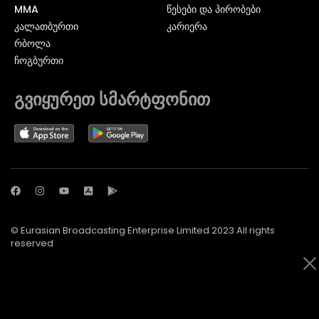
MMA
წესები და პირობები
ᲙᲐᲚᲐᲗᲑᲣᲠᲗᲘ
კარიერა
ᲠᲑᲝᲚᲐ
ᲩᲝᲒᲑᲣᲠᲗᲘ
გვიყურეთ სმარტფონით
© Eurasian Broadcasting Enterprise Limited 2023 All rights
reserved
© Adjara.com LLC 2024 ყველა უფლება დაცულია