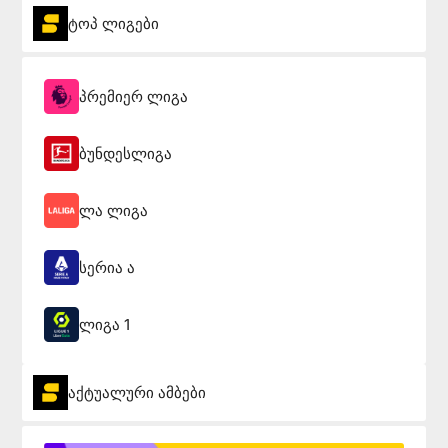
ტოპ ლიგები
პრემიერ ლიგა
ბუნდესლიგა
ლა ლიგა
სერია ა
ლიგა 1
აქტუალური ამბები