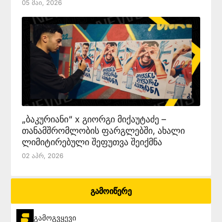
05 Მაი, 2026
„ბაკურიანი“ x გიორგი მიქაუტაძე –
თანამშრომლობის ფარგლებში, ახალი
ლიმიტირებული შეფუთვა შეიქმნა
02 Აპრ, 2026
გამოიწერე
გამოგვყევი