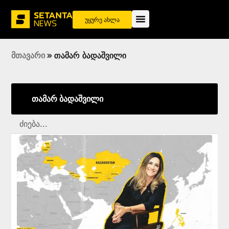
უყურე ახლა
მთავარი
»
თამარ ბადაშვილი
თამარ ბადაშვილი