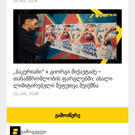
05 Მაი, 2026
„ბაკურიანი“ x გიორგი მიქაუტაძე –
თანამშრომლობის ფარგლებში, ახალი
ლიმიტირებული შეფუთვა შეიქმნა
02 Აპრ, 2026
გამოიწერე
გამოგვყევი