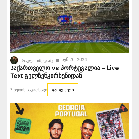
Ივნ 26, 2024
●
ირაკლი იმედაძე
საქართველო vs პორტუგალია – Live
Text გელზენკირხენიდან
7 Წუთის Საკითხავი
გაიგე მეტი