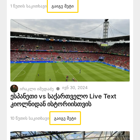
1 Წუთის Საკითხავი
გაიგე მეტი
Ივნ 30, 2024
●
ირაკლი იმედაძე
ესპანეთი vs საქართველო Live Text
კიოლნიდან ისტორიისთვის
10 Წუთის Საკითხავი
გაიგე მეტი