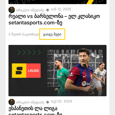
Იან 12, 2025
●
ირაკლი იმედაძე
რეალი vs ბარსელონა – ელ კლასიკო
setantasports.com-ზე
2 Წუთის Საკითხავი
გაიგე მეტი
Სექ 02, 2024
●
ირაკლი იმედაძე
ესპანეთის ლა ლიგა
setantasports.com-ზე