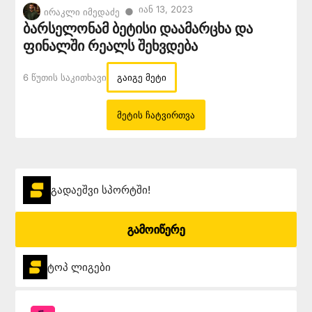
Იან 13, 2023
●
ირაკლი იმედაძე
ბარსელონამ ბეტისი დაამარცხა და
ფინალში რეალს შეხვდება
6 Წუთის Საკითხავი
გაიგე მეტი
მეტის ჩატვირთვა
გადაეშვი სპორტში!
გამოიწერე
ტოპ ლიგები