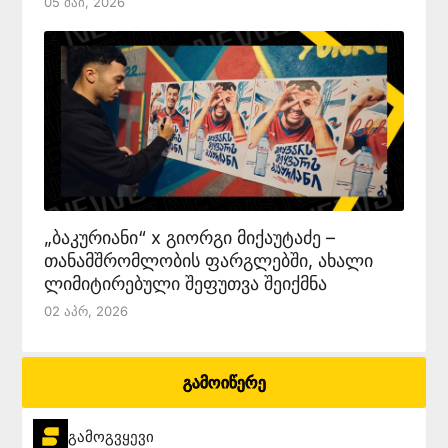
05 Მაი, 2026
„ბაკურიანი“ x გიორგი მიქაუტაძე –
თანამშრომლობის ფარგლებში, ახალი
ლიმიტირებული შეფუთვა შეიქმნა
02 Აპრ, 2026
გამოიწერე
გამოგვყევი