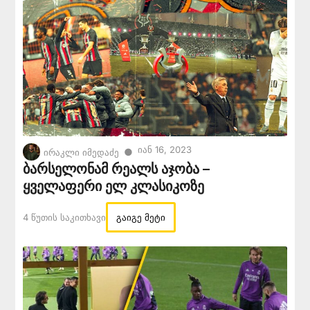
Იან 16, 2023
●
ირაკლი იმედაძე
ბარსელონამ რეალს აჯობა –
ყველაფერი ელ კლასიკოზე
4 Წუთის Საკითხავი
გაიგე მეტი