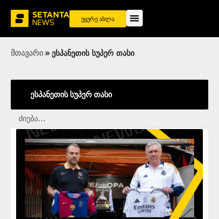
უყურე ახლა
მთავარი
»
ესპანეთის სუპერ თასი
ესპანეთის სუპერ თასი