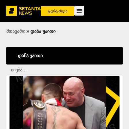
უყურე ახლა
მთავარი
»
დანა უაითი
დანა უაითი