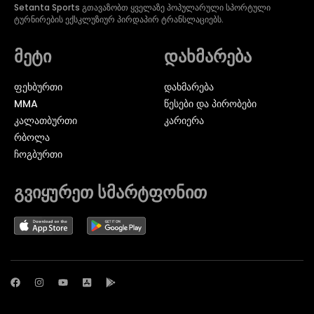
Setanta Sports გთავაზობთ ყველაზე პოპულარული სპორტული
ტურნირების ექსკლუზიურ პირდაპირ ტრანსლაციებს.
მეტი
დახმარება
ᲤᲔᲮᲑᲣᲠᲗᲘ
დახმარება
MMA
წესები და პირობები
ᲙᲐᲚᲐᲗᲑᲣᲠᲗᲘ
კარიერა
ᲠᲑᲝᲚᲐ
ᲩᲝᲒᲑᲣᲠᲗᲘ
გვიყურეთ სმარტფონით