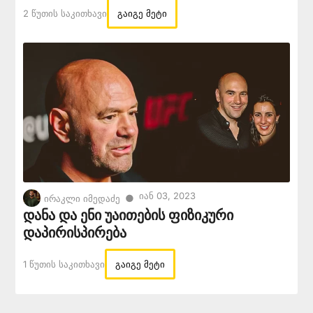
2 Წუთის Საკითხავი
გაიგე მეტი
Იან 03, 2023
●
ირაკლი იმედაძე
დანა და ენი უაითების ფიზიკური
დაპირისპირება
1 Წუთის Საკითხავი
გაიგე მეტი