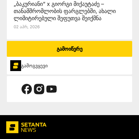
„ბაკურიანი“ x გიორგი მიქაუტაძე –
თანამშრომლობის ფარგლებში, ახალი
ლიმიტირებული შეფუთვა შეიქმნა
02 Აპრ, 2026
გამოიწერე
გამოგვყევი