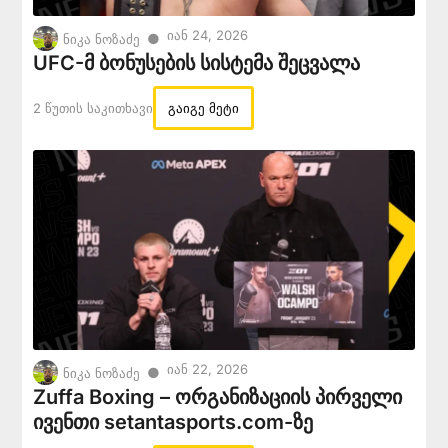
Იან 24, 2026
●
ნიკა ნოზაძე
UFC-მ ბონუსების სისტემა შეცვალა
2 Წუთის Საკითხავი
გაიგე მეტი
Იან 22, 2026
●
ნიკა ნოზაძე
Zuffa Boxing – ორგანიზაციის პირველი
ივენთი setantasports.com-ზე