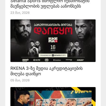
Setanta Sports მსოფლიო ჩემპიონატის
მაუწყებლობის უფლებას აანონსებს
23 Მაი, 2026
RKENA 3-ზე მედია აკრედიტაციების
მიღება დაიწყო
05 Მაი, 2026