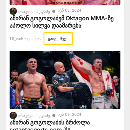
Ივნ 08, 2024
●
ირაკლი იმედაძე
ამირან გოგოლაძემ Oktagon MMA-ზე
აპოლო სილვა დაამარცხა
1 Წუთის Საკითხავი
გაიგე მეტი
Ივნ 08, 2024
●
ირაკლი იმედაძე
ამირან გოგოლაძის ბრძოლა
setantasports.com-ზე