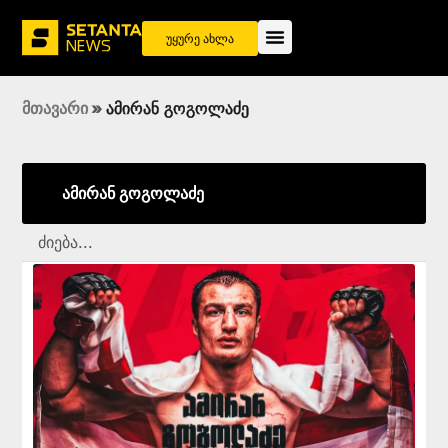
უყურე ახლა
მთავარი
»
ამირან გოგოლაძე
ამირან გოგოლაძე