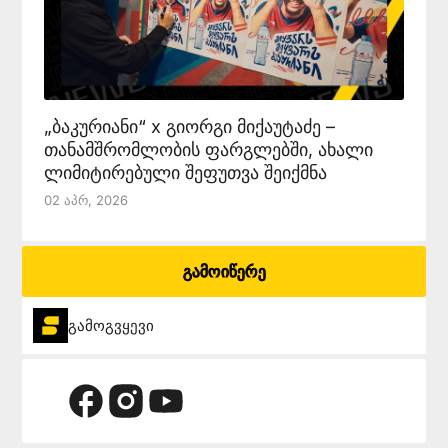
„ბაკურიანი“ x გიორგი მიქაუტაძე –
თანამშრომლობის ფარგლებში, ახალი
ლიმიტირებული შეფუთვა შეიქმნა
02 Აპრ, 2026
გამოიწერე
გამოგვყევი