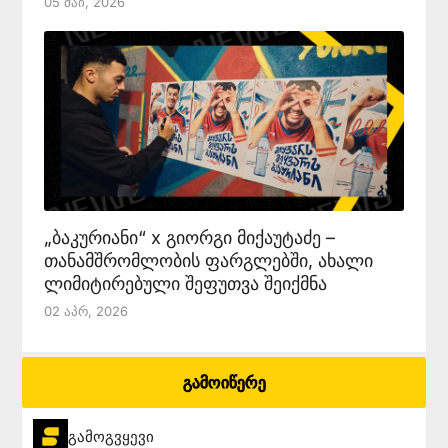
05 Მაი, 2026
„ბაკურიანი“ x გიორგი მიქაუტაძე –
თანამშრომლობის ფარგლებში, ახალი
ლიმიტირებული შეფუთვა შეიქმნა
02 Აპრ, 2026
გამოიწერე
გამოგვყევი