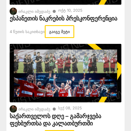
Ოქტ 10, 2025
●
ირაკლი იმედაძე
ესპანეთის ნაკრების პრესკონფერენცია
4 Წუთის Საკითხავი
გაიგე მეტი
Სექ 08, 2025
●
ირაკლი იმედაძე
საქართველოს დღე – გამარჯვება
ფეხბურთსა და კალათბურთში