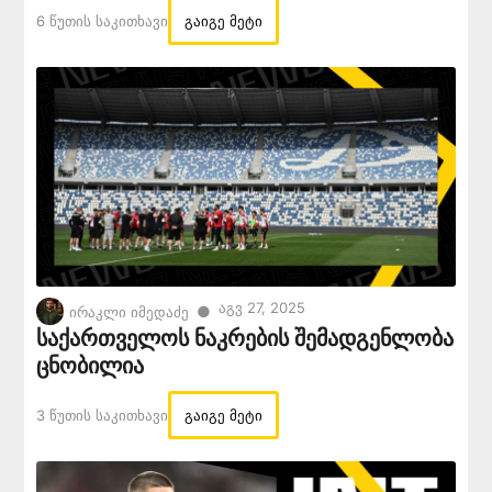
6 Წუთის Საკითხავი
გაიგე მეტი
Აგვ 27, 2025
●
ირაკლი იმედაძე
საქართველოს ნაკრების შემადგენლობა
ცნობილია
3 Წუთის Საკითხავი
გაიგე მეტი