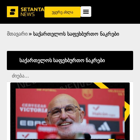
უყურე ახლა
მთავარი
»
საქართელოს საფეხბურთო ნაკრები
საქართელოს საფეხბურთო ნაკრები