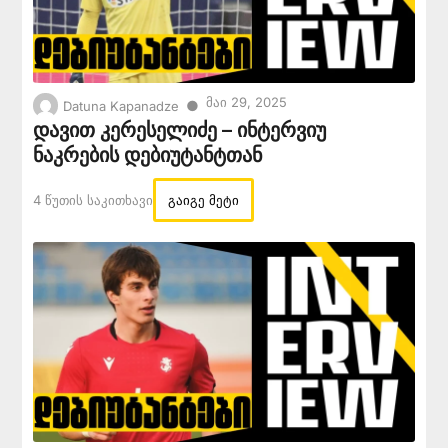
Მაი 29, 2025
●
Datuna Kapanadze
დავით კერესელიძე – ინტერვიუ
ნაკრების დებიუტანტთან
4 Წუთის Საკითხავი
გაიგე მეტი