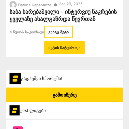
Მაი 29, 2025
●
Datuna Kapanadze
საბა ხარებაშვილი – ინტერვიუ ნაკრების
ყველაზე ახალგაზრდა წევრთან
4 Წუთის Საკითხავი
გაიგე მეტი
მეტის ჩატვირთვა
გადაეშვი სპორტში!
გამოიწერე
ტოპ ლიგები