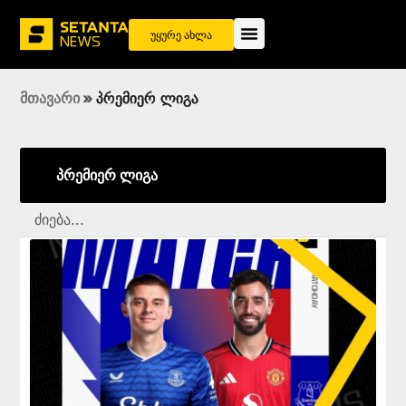
უყურე ახლა
მთავარი
»
პრემიერ ლიგა
პრემიერ ლიგა