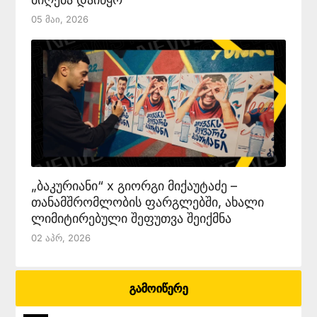
05 Მაი, 2026
„ბაკურიანი“ x გიორგი მიქაუტაძე –
თანამშრომლობის ფარგლებში, ახალი
ლიმიტირებული შეფუთვა შეიქმნა
02 Აპრ, 2026
გამოიწერე