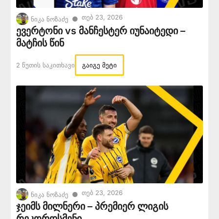
Თებ 23, 2026
●
ნიკა ნოზაძე
ევერტონი vs მანჩესტერ იუნაიტედი –
მატჩის წინ
2 Წუთის Საკითხავი
გაიგე მეტი
Თებ 23, 2026
●
ნიკა ნოზაძე
ჯეიმს მილნერი – პრემიერ ლიგის
რეკორდსმენი