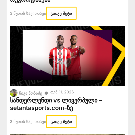
3 Წუთის Საკითხავი
გაიგე მეტი
Თებ 11, 2026
●
ნიკა ნოზაძე
სანდერლენდი vs ლივერპული –
setantasports.com-ზე
3 Წუთის Საკითხავი
გაიგე მეტი