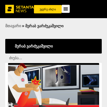
უყურე ახლა
მთავარი
»
მერაბ ვარძუკაშვილი
მერაბ ვარძუკაშვილი