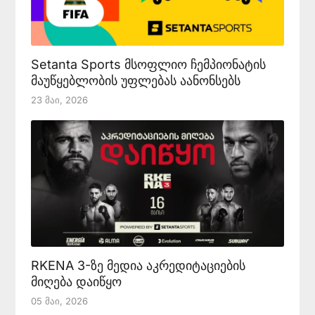
Setanta Sports მსოფლიო ჩემპიონატის
მაუწყებლობის უფლებას აანონსებს
23 Მაი, 2026
RKENA 3-ზე მედია აკრედიტაციების
მიღება დაიწყო
05 Მაი, 2026