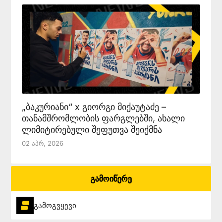
„ბაკურიანი“ x გიორგი მიქაუტაძე –
თანამშრომლობის ფარგლებში, ახალი
ლიმიტირებული შეფუთვა შეიქმნა
02 Აპრ, 2026
გამოიწერე
გამოგვყევი