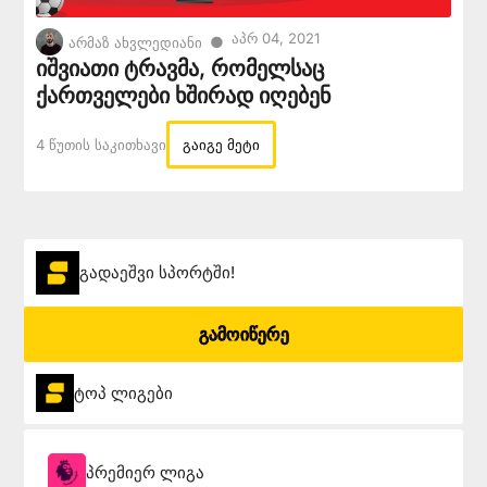
Აპრ 04, 2021
●
არმაზ ახვლედიანი
იშვიათი ტრავმა, რომელსაც
ქართველები ხშირად იღებენ
4 Წუთის Საკითხავი
გაიგე მეტი
გადაეშვი სპორტში!
გამოიწერე
ტოპ ლიგები
პრემიერ ლიგა