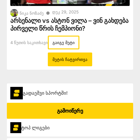
Დეკ 29, 2025
●
ნიკა ნოზაძე
არსენალი vs ასტონ ვილა – ვინ გახდება
პირველი წრის ჩემპიონი?
4 Წუთის Საკითხავი
გაიგე მეტი
მეტის ჩატვირთვა
გადაეშვი სპორტში!
გამოიწერე
ტოპ ლიგები