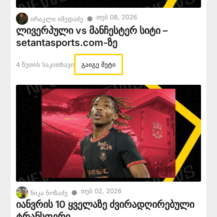
Თებ 08, 2026
●
ირაკლი იმედაძე
ლივერპული vs მანჩესტერ სიტი –
setantasports.com-ზე
4 Წუთის Საკითხავი
გაიგე მეტი
Თებ 02, 2026
●
ნიკა ნოზაძე
იანვრის 10 ყველაზე ძვირადღირებული
ტრანსფერი