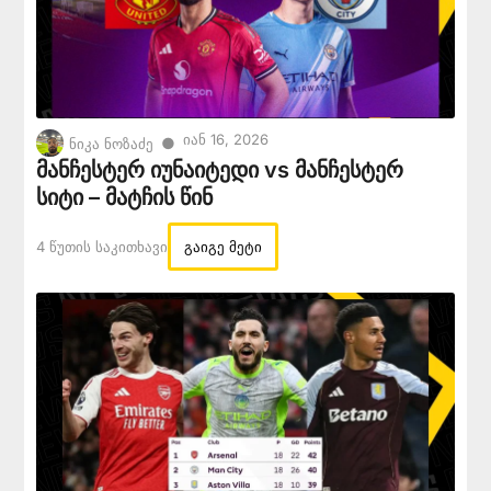
Იან 16, 2026
●
ნიკა ნოზაძე
მანჩესტერ იუნაიტედი vs მანჩესტერ
სიტი – მატჩის წინ
4 Წუთის Საკითხავი
გაიგე მეტი