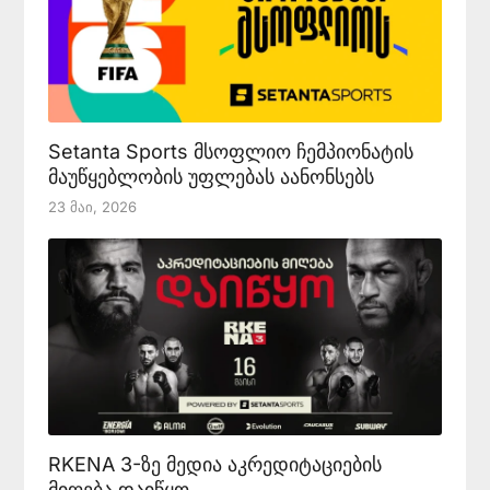
Setanta Sports მსოფლიო ჩემპიონატის
მაუწყებლობის უფლებას აანონსებს
23 Მაი, 2026
RKENA 3-ზე მედია აკრედიტაციების
მიღება დაიწყო