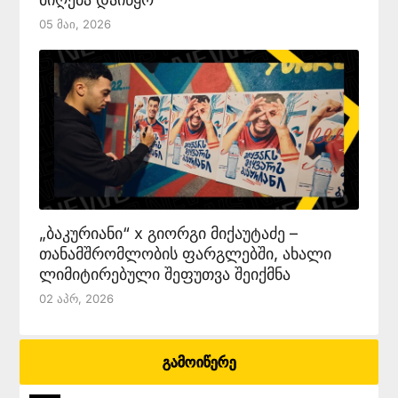
05 Მაი, 2026
„ბაკურიანი“ x გიორგი მიქაუტაძე –
თანამშრომლობის ფარგლებში, ახალი
ლიმიტირებული შეფუთვა შეიქმნა
02 Აპრ, 2026
გამოიწერე