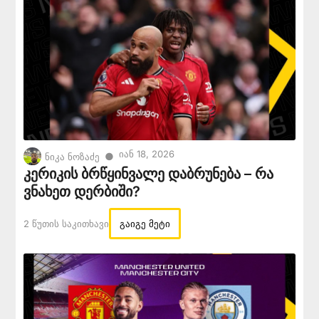
Იან 18, 2026
●
ნიკა ნოზაძე
კერიკის ბრწყინვალე დაბრუნება – რა
ვნახეთ დერბიში?
2 Წუთის Საკითხავი
გაიგე მეტი