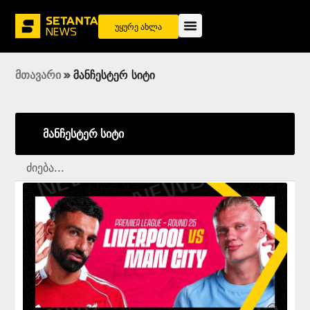
უყურე ახლა
მთავარი
»
მანჩესტერ სიტი
მანჩესტერ სიტი