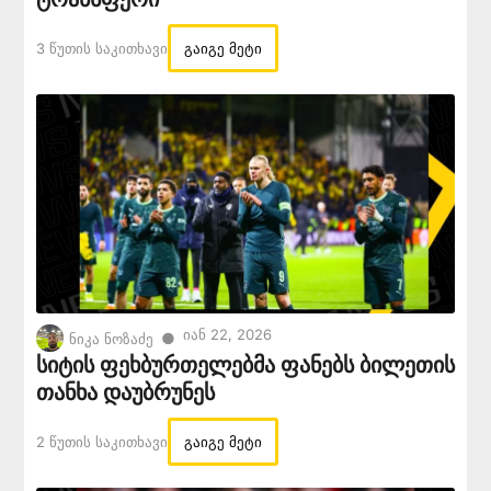
3 Წუთის Საკითხავი
გაიგე მეტი
Იან 22, 2026
●
ნიკა ნოზაძე
სიტის ფეხბურთელებმა ფანებს ბილეთის
თანხა დაუბრუნეს
2 Წუთის Საკითხავი
გაიგე მეტი