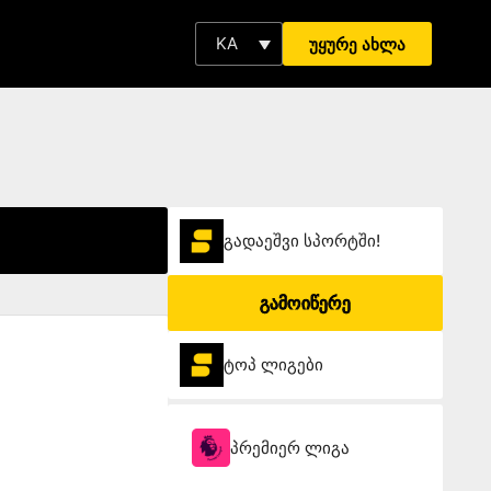
KA
უყურე ახლა
გადაეშვი სპორტში!
გამოიწერე
ტოპ ლიგები
პრემიერ ლიგა