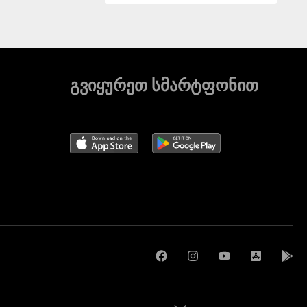
გვიყურეთ სმარტფონით