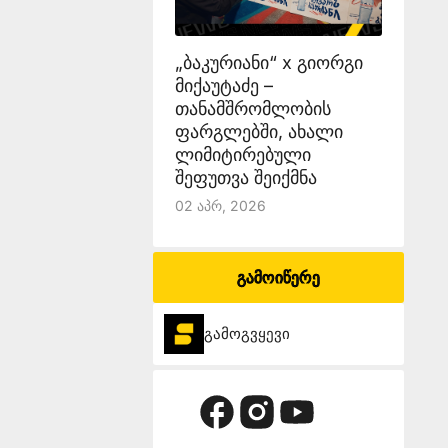
„ბაკურიანი“ x გიორგი
მიქაუტაძე –
თანამშრომლობის
ფარგლებში, ახალი
ლიმიტირებული
შეფუთვა შეიქმნა
02 Აპრ, 2026
გამოიწერე
გამოგვყევი