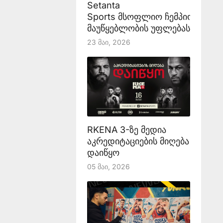
Setanta
Sports მსოფლიო ჩემპიონატის
მაუწყებლობის უფლებას აანონს
23 Მაი, 2026
RKENA 3-ზე მედია
აკრედიტაციების მიღება
დაიწყო
05 Მაი, 2026