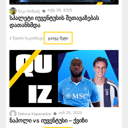
Ოქტ 29, 2025
●
ნიკა ნოზაძე
სპალეტი იუვენტუსის შეთავაზებას
დათანხმდა
2 Წუთის Საკითხავი
გაიგე მეტი
Იან 25, 2025
●
Datuna Kapanadze
ნაპოლი vs იუვენტუსი – ქვიზი