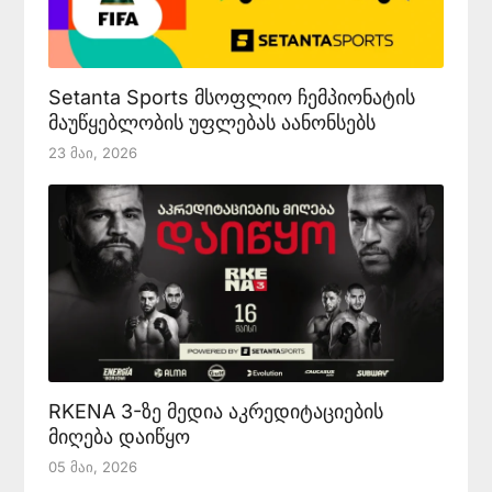
Setanta Sports მსოფლიო ჩემპიონატის
მაუწყებლობის უფლებას აანონსებს
23 Მაი, 2026
RKENA 3-ზე მედია აკრედიტაციების
მიღება დაიწყო
05 Მაი, 2026