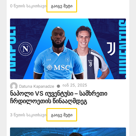
0 Წუთის Საკითხავი
გაიგე მეტი
Იან 25, 2025
●
Datuna Kapanadze
ნაპოლი VS იუვენტუსი – სამხრეთი
ჩრდილოეთის წინააღმდეგ
3 Წუთის Საკითხავი
გაიგე მეტი