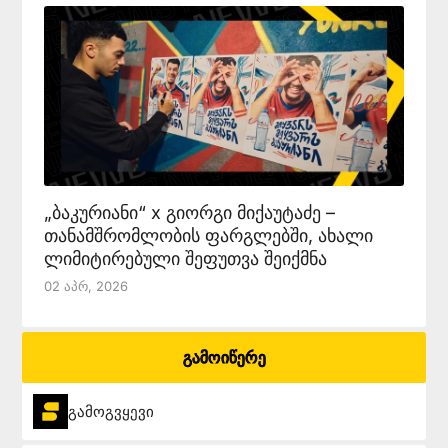
„ბაკურიანი“ x გიორგი მიქაუტაძე –
თანამშრომლობის ფარგლებში, ახალი
ლიმიტირებული შეფუთვა შეიქმნა
02 Აპრ, 2026
გამოიწერე
გამოგვყევი