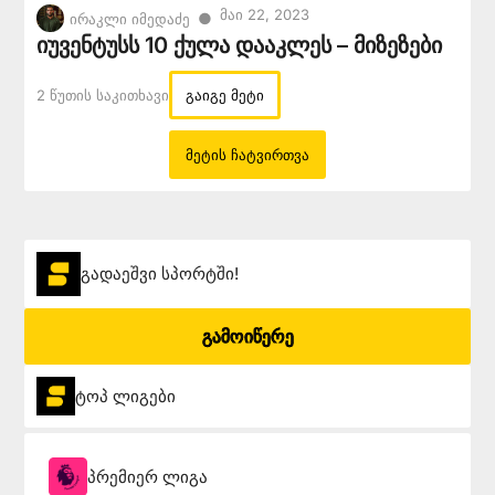
Მაი 22, 2023
●
ირაკლი იმედაძე
იუვენტუსს 10 ქულა დააკლეს – მიზეზები
2 Წუთის Საკითხავი
გაიგე მეტი
მეტის ჩატვირთვა
გადაეშვი სპორტში!
გამოიწერე
ტოპ ლიგები
პრემიერ ლიგა