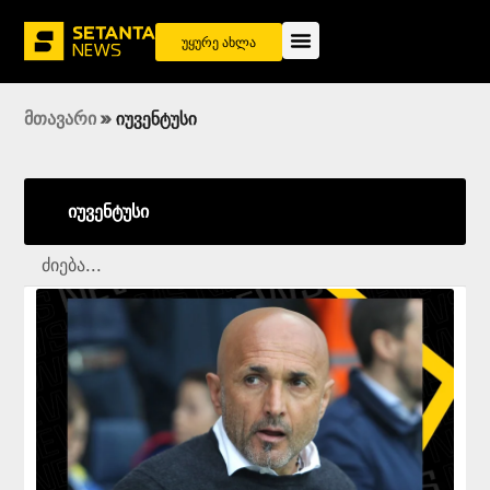
უყურე ახლა
მთავარი
»
იუვენტუსი
იუვენტუსი