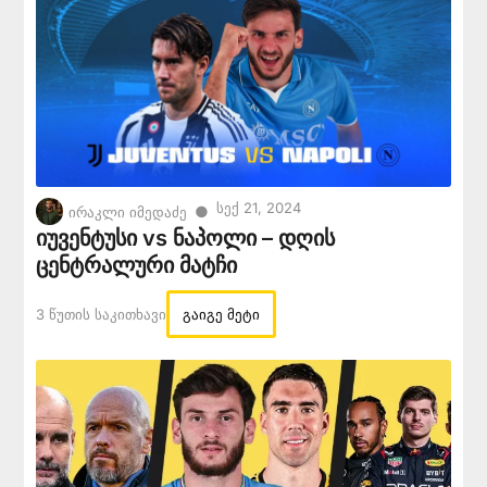
Სექ 21, 2024
●
ირაკლი იმედაძე
იუვენტუსი vs ნაპოლი – დღის
ცენტრალური მატჩი
3 Წუთის Საკითხავი
გაიგე მეტი