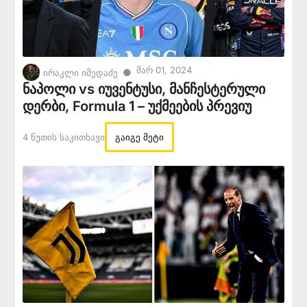
Მარ 01, 2024
●
ირაკლი იმედაძე
ნაპოლი vs იუვენტუსი, მანჩესტერული
დერბი, Formula 1 – უქმეების პრევიუ
4 Წუთის Საკითხავი
გაიგე მეტი