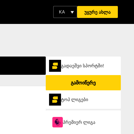
KA
უყურე ახლა
გადაეშვი სპორტში!
გამოიწერე
ტოპ ლიგები
პრემიერ ლიგა