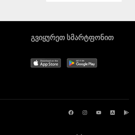
გვიყურეთ სმარტფონით