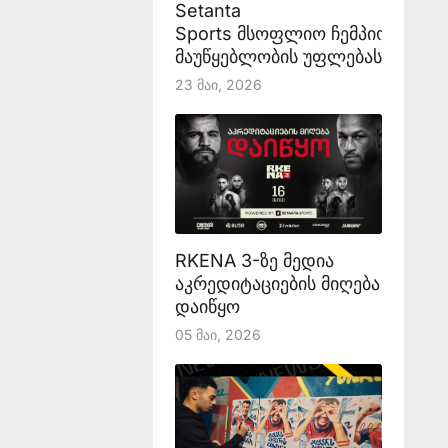
Setanta
Sports მსოფლიო ჩემპიონატის
მაუწყებლობის უფლებას აანონს
23 Მაი, 2026
RKENA 3-ზე მედია
აკრედიტაციების მიღება
დაიწყო
05 Მაი, 2026