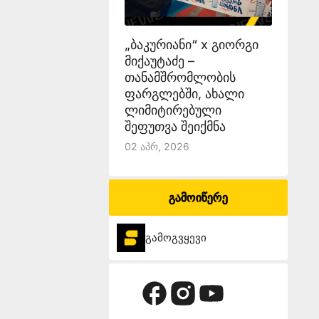
„ბაკურიანი“ x გიორგი
მიქაუტაძე –
თანამშრომლობის
ფარგლებში, ახალი
ლიმიტირებული
შეფუთვა შეიქმნა
02 Აპრ, 2026
გამოიწერე
გამოგვყევი