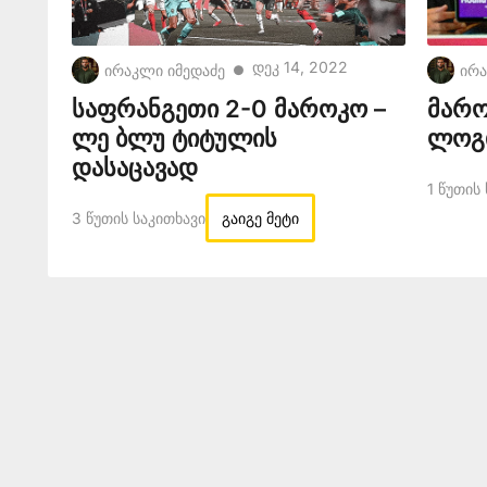
Დეკ 14, 2022
ირაკლი იმედაძე
ირა
●
საფრანგეთი 2-0 მაროკო –
მარო
ლე ბლუ ტიტულის
ლოგი
დასაცავად
1 Წუთის
3 Წუთის Საკითხავი
გაიგე მეტი