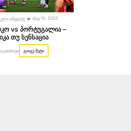
Დეკ 10, 2022
კლი იმედაძე
●
კო vs პორტუგალია –
კა თუ სენსაცია
 Საკითხავი
გაიგე მეტი