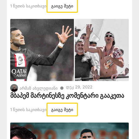
1 Წუთის Საკითხავი
გაიგე მეტი
Დეკ 29, 2022
●
არმაზ ახვლედიანი
მბაპემ მარტინესზე კომენტარი გააკეთა
1 Წუთის Საკითხავი
გაიგე მეტი