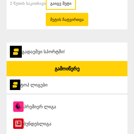
2 Წუთის Საკითხავი
გაიგე მეტი
მეტის ჩატვირთვა
გადაეშვი სპორტში!
გამოიწერე
ტოპ ლიგები
პრემიერ ლიგა
ბუნდესლიგა