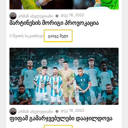
Დეკ 19, 2022
●
არმაზ ახვლედიანი
მარტინესის მორიგი პროვოკაცია
0 Წუთის Საკითხავი
გაიგე მეტი
Დეკ 19, 2022
●
არმაზ ახვლედიანი
ფიფამ გამარჯვებულები დააჯილდოვა