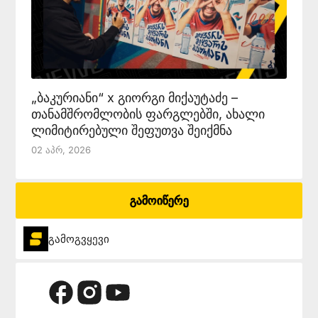
„ბაკურიანი“ x გიორგი მიქაუტაძე –
თანამშრომლობის ფარგლებში, ახალი
ლიმიტირებული შეფუთვა შეიქმნა
02 Აპრ, 2026
გამოიწერე
გამოგვყევი