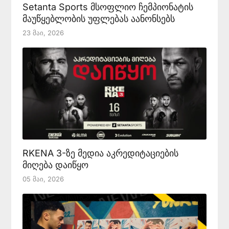
Setanta Sports მსოფლიო ჩემპიონატის
მაუწყებლობის უფლებას აანონსებს
23 Მაი, 2026
RKENA 3-ზე მედია აკრედიტაციების
მიღება დაიწყო
05 Მაი, 2026