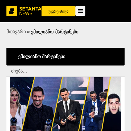
უყურე ახლა
მთავარი
»
ემილიანო მარტინესი
ემილიანო მარტინესი