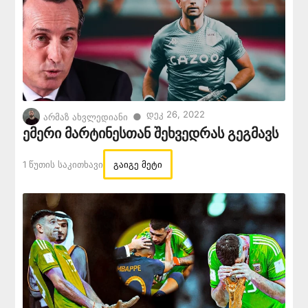
Დეკ 26, 2022
●
არმაზ ახვლედიანი
ემერი მარტინესთან შეხვედრას გეგმავს
1 Წუთის Საკითხავი
გაიგე მეტი