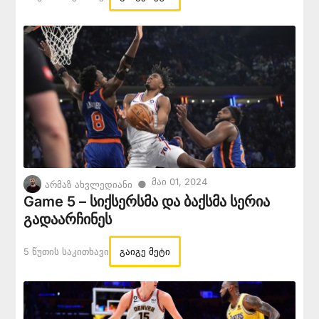
Მაი 01, 2024
●
არმაზ ახვლედიანი
Game 5 – სიქსერსმა და ბაქსმა სერია
გადაარჩინეს
5 Წუთის Საკითხავი
გაიგე მეტი