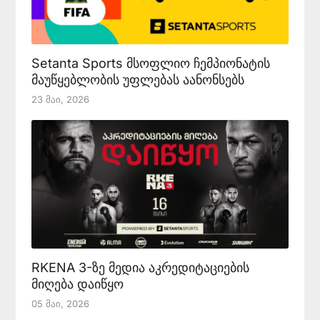
Setanta Sports მსოფლიო ჩემპიონატის
მაუწყებლობის უფლებას აანონსებს
23 Მაი, 2026
RKENA 3-ზე მედია აკრედიტაციების
მიღება დაიწყო
05 Მაი, 2026