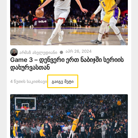
Აპრ 26, 2024
●
არმაზ ახვლედიანი
Game 3 – დენვერი ერთ ნაბიჯში სერიის
დახურვასთან
4 Წუთის Საკითხავი
გაიგე მეტი