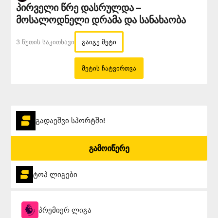
პირველი წრე დასრულდა –
მოსალოდნელი დრამა და სანახაობა
3 Წუთის Საკითხავი
გაიგე მეტი
მეტის ჩატვირთვა
გადაეშვი სპორტში!
გამოიწერე
ტოპ ლიგები
პრემიერ ლიგა