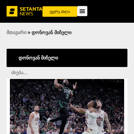
უყურე ახლა
მთავარი
»
დონოვან მიჩელი
დონოვან მიჩელი