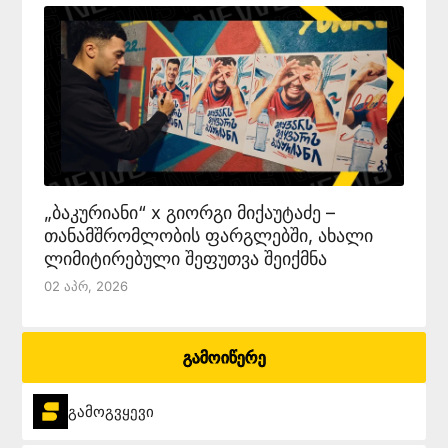
„ბაკურიანი“ x გიორგი მიქაუტაძე –
თანამშრომლობის ფარგლებში, ახალი
ლიმიტირებული შეფუთვა შეიქმნა
02 Აპრ, 2026
გამოიწერე
გამოგვყევი