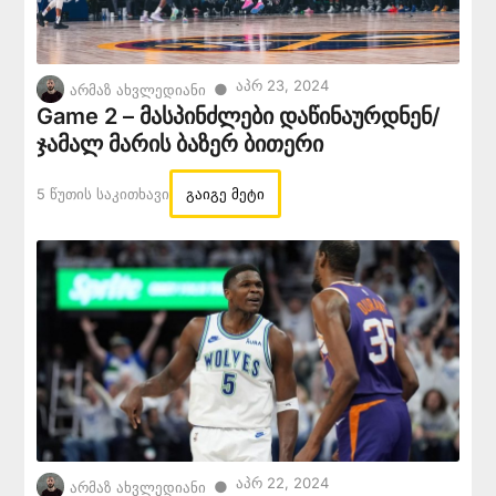
Აპრ 23, 2024
●
არმაზ ახვლედიანი
Game 2 – მასპინძლები დაწინაურდნენ/
ჯამალ მარის ბაზერ ბითერი
5 Წუთის Საკითხავი
გაიგე მეტი
Აპრ 22, 2024
●
არმაზ ახვლედიანი