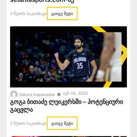
3 Წუთის Საკითხავი
გაიგე მეტი
Ივნ 04, 2025
●
Datuna Kapanadze
გოგა ბითაძე ლეიკერსში – პოტენციური
გაცვლა
3 Წუთის Საკითხავი
გაიგე მეტი