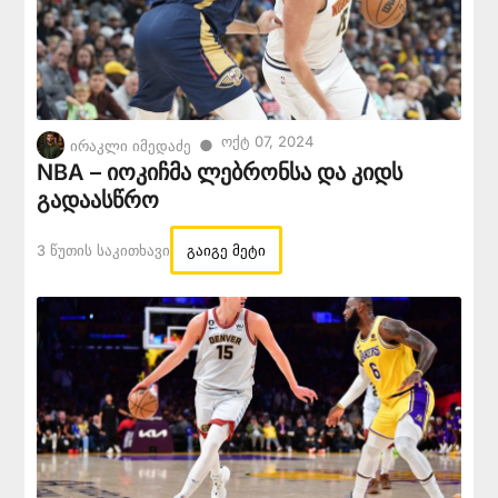
Ოქტ 07, 2024
●
ირაკლი იმედაძე
NBA – იოკიჩმა ლებრონსა და კიდს
გადაასწრო
3 Წუთის Საკითხავი
გაიგე მეტი