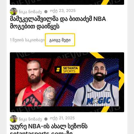
Ოქტ 23, 2025
●
ნიკა ნოზაძე
მამუკელაშვილმა და ბითაძემ NBA
მოგებით დაიწყეს
1 Წუთის Საკითხავი
გაიგე მეტი
Ოქტ 21, 2025
●
ნიკა ნოზაძე
უყურე NBA-ის ახალ სეზონს
setantasports.com-ზე