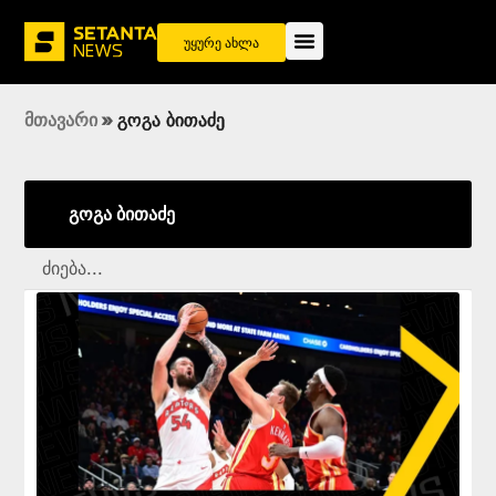
უყურე ახლა
მთავარი
»
გოგა ბითაძე
გოგა ბითაძე