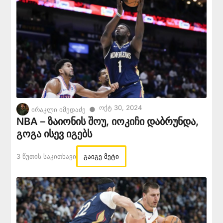
Ოქტ 30, 2024
●
ირაკლი იმედაძე
NBA – ზაიონის შოუ, იოკიჩი დაბრუნდა,
გოგა ისევ იგებს
3 Წუთის Საკითხავი
გაიგე მეტი