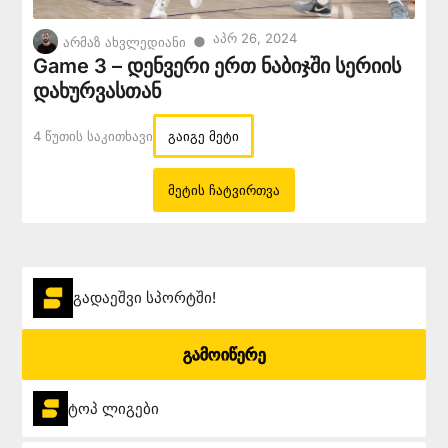
Აპრ 26, 2024
●
არმაზ ახვლედიანი
Game 3 – დენვერი ერთ ნაბიჯში სერიის
დახურვასთან
4 Წუთის Საკითხავი
გაიგე მეტი
მეტის ჩატვირთვა
გადაეშვი სპორტში!
გამოიწერე
ტოპ ლიგები