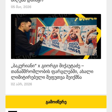
05 Მაი, 2026
„ბაკურიანი“ x გიორგი მიქაუტაძე –
თანამშრომლობის ფარგლებში, ახალი
ლიმიტირებული შეფუთვა შეიქმნა
02 Აპრ, 2026
გამოიწერე