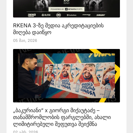
RKENA 3-ზე მედია აკრედიტაციების
მიღება დაიწყო
05 Მაი, 2026
„ბაკურიანი“ x გიორგი მიქაუტაძე –
თანამშრომლობის ფარგლებში, ახალი
ლიმიტირებული შეფუთვა შეიქმნა
02 Აპრ, 2026