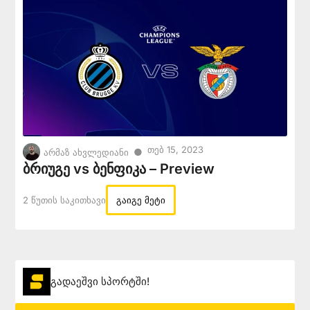
Თებ 15, 2023
●
არმაზ ახვლედიანი
ბრიუგე vs ბენფიკა – Preview
2 Წუთის Საკითხავი
გაიგე მეტი
გადაეშვი სპორტში!