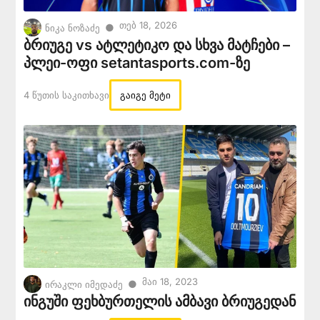
Თებ 18, 2026
●
ნიკა ნოზაძე
ბრიუგე vs ატლეტიკო და სხვა მატჩები –
პლეი-ოფი setantasports.com-ზე
4 Წუთის Საკითხავი
გაიგე მეტი
Მაი 18, 2023
●
ირაკლი იმედაძე
ინგუში ფეხბურთელის ამბავი ბრიუგედან