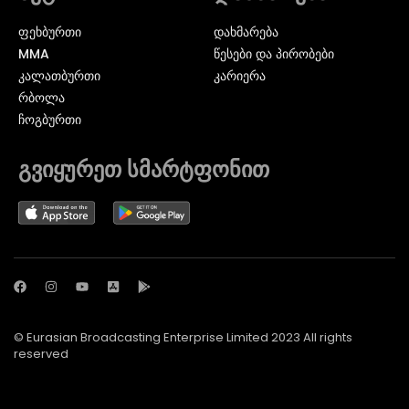
ᲤᲔᲮᲑᲣᲠᲗᲘ
დახმარება
MMA
წესები და პირობები
ᲙᲐᲚᲐᲗᲑᲣᲠᲗᲘ
კარიერა
ᲠᲑᲝᲚᲐ
ᲩᲝᲒᲑᲣᲠᲗᲘ
გვიყურეთ სმარტფონით
© Eurasian Broadcasting Enterprise Limited 2023 All rights
reserved