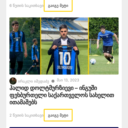
6 Წუთის Საკითხავი
გაიგე მეტი
Მაი 13, 2023
●
ირაკლი იმედაძე
ჰალიდ დოლტმურზიევი – ინგუში
ფეხბურთელი საქართველოს სახელით
ითამაშებს
2 Წუთის Საკითხავი
გაიგე მეტი