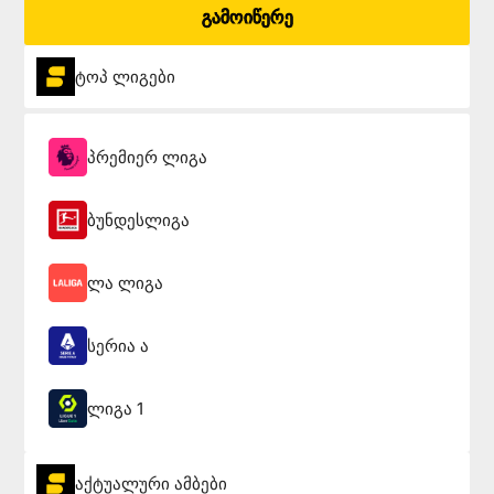
გამოიწერე
ტოპ ლიგები
პრემიერ ლიგა
ბუნდესლიგა
ლა ლიგა
სერია ა
ლიგა 1
აქტუალური ამბები