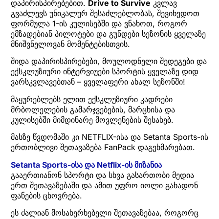
დაპირისპირებებით.
Drive to Survive
კვლავ
გვაძლევს უნიკალურ შესაძლებლობას, შევიხედოთ
ფორმულა 1-ის კულისებში და ვნახოთ, როგორ
ემზადებიან პილოტები და გუნდები სეზონის ყველაზე
მნიშვნელოვან მომენტებისთვის.
შიდა დაპირისპირებები, მოულოდნელი შედეგები და
ექსკლუზიური ინტერვიუები სპორტის ყველაზე დიდ
ვარსკვლავებთან – ყველაფერი ახალ სეზონში!
მაყურებლებს ელით ექსკლუზიური კადრები
მრბოლელების გამარჯვებების, მარცხისა და
კულისებში მიმდინარე მოვლენების შესახებ.
მასზე წვდომაში კი NETFLIX-ისა და Setanta Sports-ის
ერთობლივი შეთავაზება FanPack დაგეხმარებათ.
Setanta Sports-ისა და Netflix-ის მიზანია
გააერთიანონ სპორტი და სხვა გასართობი მედია
ერთ შეთავაზებაში და ამით უფრო იოლი გახადონ
ფანების ცხოვრება.
ეს ძალიან მოსახერხებელი შეთავაზებაა, როგორც