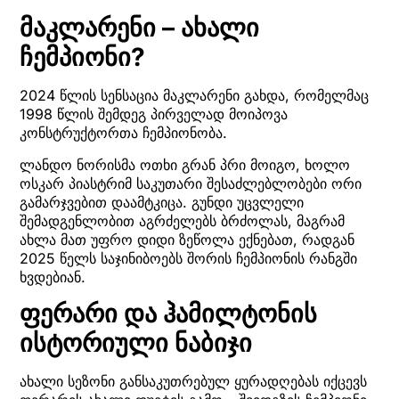
მაკლარენი – ახალი
ჩემპიონი?
2024 წლის სენსაცია მაკლარენი გახდა, რომელმაც
1998 წლის შემდეგ პირველად მოიპოვა
კონსტრუქტორთა ჩემპიონობა.
ლანდო ნორისმა ოთხი გრან პრი მოიგო, ხოლო
ოსკარ პიასტრიმ საკუთარი შესაძლებლობები ორი
გამარჯვებით დაამტკიცა. გუნდი უცვლელი
შემადგენლობით აგრძელებს ბრძოლას, მაგრამ
ახლა მათ უფრო დიდი ზეწოლა ექნებათ, რადგან
2025 წელს საჯინიბოებს შორის ჩემპიონის რანგში
ხვდებიან.
ფერარი და ჰამილტონის
ისტორიული ნაბიჯი
ახალი სეზონი განსაკუთრებულ ყურადღებას იქცევს