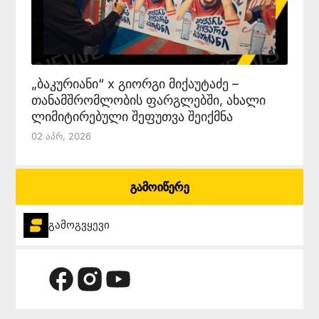
„ბაკურიანი“ x გიორგი მიქაუტაძე –
თანამშრომლობის ფარგლებში, ახალი
ლიმიტირებული შეფუთვა შეიქმნა
02 Აპრ, 2026
გამოიწერე
გამოგვყევი