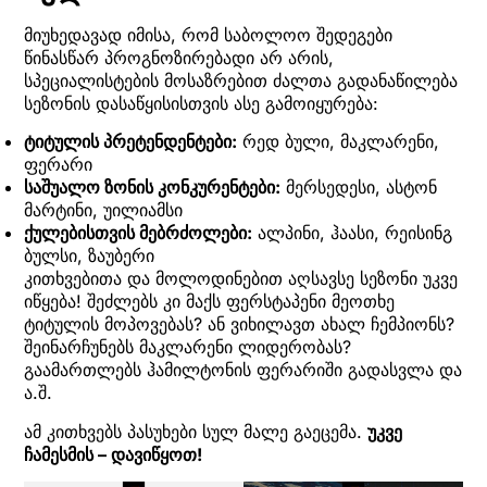
მიუხედავად იმისა, რომ საბოლოო შედეგები
წინასწარ პროგნოზირებადი არ არის,
სპეციალისტების მოსაზრებით ძალთა გადანაწილება
სეზონის დასაწყისისთვის ასე გამოიყურება:
ტიტულის პრეტენდენტები:
რედ ბული, მაკლარენი,
ფერარი
საშუალო ზონის კონკურენტები:
მერსედესი, ასტონ
მარტინი, უილიამსი
ქულებისთვის მებრძოლები:
ალპინი, ჰაასი, რეისინგ
ბულსი, ზაუბერი
კითხვებითა და მოლოდინებით აღსავსე სეზონი უკვე
იწყება! შეძლებს კი მაქს ფერსტაპენი მეოთხე
ტიტულის მოპოვებას? ან ვიხილავთ ახალ ჩემპიონს?
შეინარჩუნებს მაკლარენი ლიდერობას?
გაამართლებს ჰამილტონის ფერარიში გადასვლა და
ა.შ.
ამ კითხვებს პასუხები სულ მალე გაეცემა.
უკვე
ჩამესმის – დავიწყოთ!