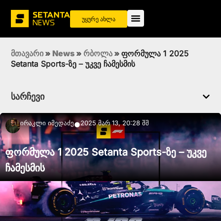
უყურე ახლა
მთავარი
»
News
»
რბოლა
»
ფორმულა 1 2025
Setanta Sports-ზე – უკვე ჩამესმის
სარჩევი
Ირაკლი Იმედაძე
2025 მარ 13, 20:28 შშ
●
ფორმულა 1 2025 Setanta Sports-ზე – უკვე
ჩამესმის