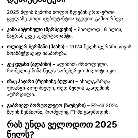
2025 წლის სეზონი ბოლო წლების ერთ-ერთი
ყველაზე დიდი დებიუტანტთა ჯგუფით გამოირჩევა.
კიმი ანტონელი (მერსედესი) –
მხოლოდ 18 წლის,
მაგრამ უკვე სუპერტალანტი.
ოლივერ ბერმანი (ჰაასი) –
2024 წელს ფერარისთვის
შთამბეჭდავად იასპარეზა.
ჯეკ დუანი (ალპინი) –
ალპინის მრბოლელი,
რომელიც წინა წელს სარეზერვო პილოტი იყო.
იზაკ ჰაჯარი (რეისინგ ბულსი) –
ახალგაზრდა
ფრანგი-ალჟირელი, რედ ბულის აკადემიის
აღზრდილი.
გაბრიელ ბორტოლეტო (ზაუბერი) –
F2-ის 2024
წლის ჩემპიონი, რომელიც F1-ში გადმოდის.
რას უნდა ველოდოთ 2025
წელს?