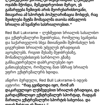
ოჯახში მქონდა, მემკვიდრეობით მერგო, ეს
გამარჯვება ჩემთვის არის მეორეხარისხოვანი,
მთავარია ამ სპორტის პოპულარიზაცია მოხდეს, რაც
შეიძლება მეტმა მომავალმა თაობა ისწავლოს
სრიალი ამ სვანური სასრიალოებით.“
Red Bull Lukvrame – ლუხმედით სრიალის სახალისო
და ექსტრემალური შეჯიბრებაა, რომელიც სვანეთსა
და საქართველოს სხვა მთიანეთში შემონახულ ხის
ციგურებით სრიალის უძველეს ტრადიციას
აცოცხლებს. რიგით მესამე შეჯიბრებაზე,
მონაწილეებისთვის სარბოლო გზაზე
განსაკუთრებული დაბრკოლებები იყო
განთავსებული, რომელიც მათ სწრაფ სრიალს
უფრო ექსტრემალურს ხდიდა.
ანდრო ბურდული, Red Bull Lukvrame-ს იდეის
ავტორი:
“რაც გვინდოდა იყო, რომ არ
დაკარგულიყო ლუხმედებით სრიალის ტრადიცია, და
გარდაქმნილიყო ექსტრემალურ სპორტად, რადგან
მართლა ექსტრემალური სპორტის სახეობაა. და
დღეს ზუსტად ეს შედგა.“