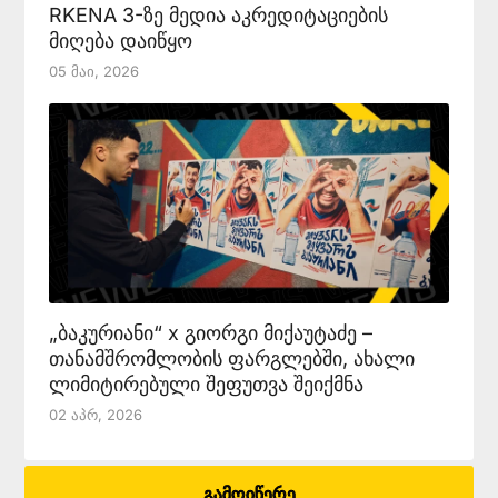
RKENA 3-ზე მედია აკრედიტაციების
მიღება დაიწყო
05 Მაი, 2026
„ბაკურიანი“ x გიორგი მიქაუტაძე –
თანამშრომლობის ფარგლებში, ახალი
ლიმიტირებული შეფუთვა შეიქმნა
02 Აპრ, 2026
გამოიწერე