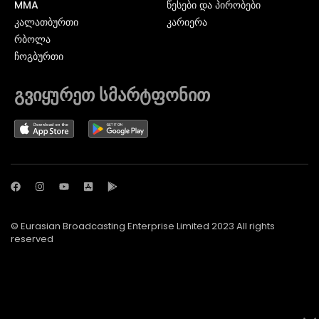
MMA
წესები და პირობები
ᲙᲐᲚᲐᲗᲑᲣᲠᲗᲘ
კარიერა
ᲠᲑᲝᲚᲐ
ᲩᲝᲒᲑᲣᲠᲗᲘ
გვიყურეთ სმარტფონით
© Eurasian Broadcasting Enterprise Limited 2023 All rights
reserved
© Adjara.com LLC 2024 ყველა უფლება დაცულია