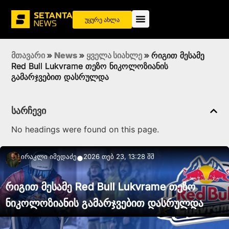
უყურე ახლა
მთავარი
»
News
»
ყველა სიახლე
»
რიგით მესამე
Red Bull Lukvrame თეზო ნიკოლოზიანის
გამარჯვებით დასრულდა
სარჩევი
No headings were found on this page.
Ირაკლი Იმედაძე
2026 თებ 23, 13:28 შშ
●
რიგით მესამე Red Bull Lukvrame თეზო
ნიკოლოზიანის გამარჯვებით დასრულდა