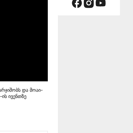
რჯიშობს და მოაი-
2
-ის ივენთზე