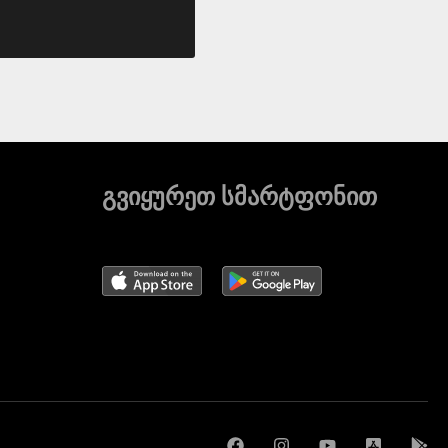
გვიყურეთ სმარტფონით