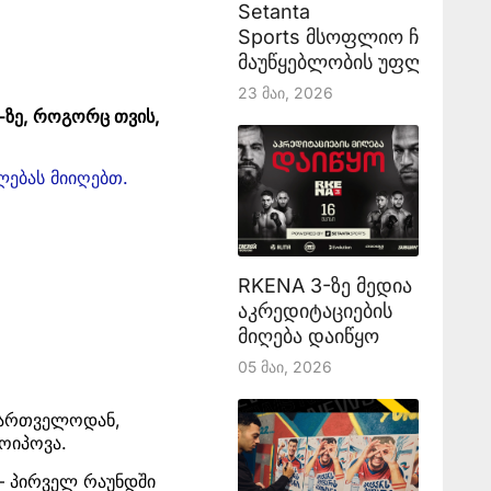
Setanta
Sports მსოფლიო ჩემპიონ
მაუწყებლობის უფლებას აა
23 Მაი, 2026
-ზე, როგორც თვის,
ლებას მიიღებთ.
RKENA 3-ზე მედია
აკრედიტაციების
მიღება დაიწყო
05 Მაი, 2026
ქართველოდან,
ოიპოვა.
– პირველ რაუნდში