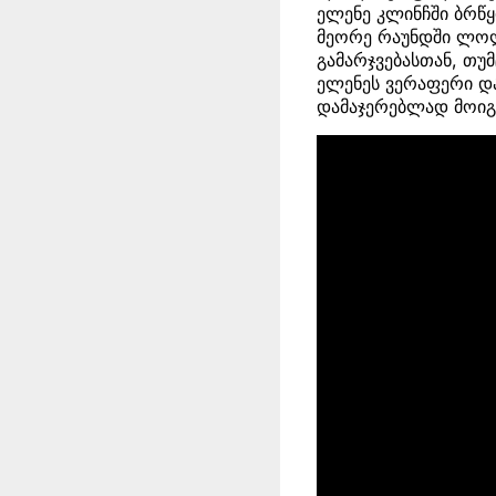
ელენე კლინჩში ბრწყ
მეორე რაუნდში ლოლ
გამარჯვებასთან, თუ
ელენეს ვერაფერი და
დამაჯერებლად მოიგ