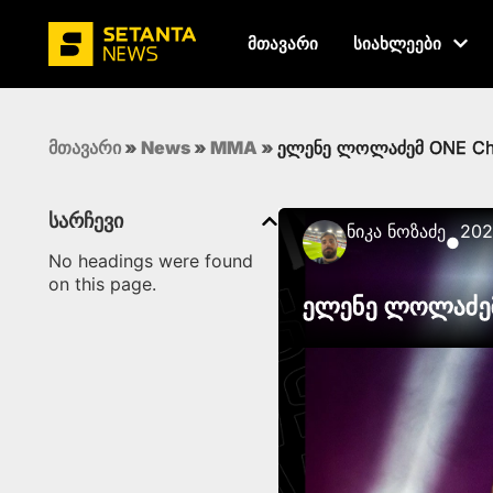
მთავარი
სიახლეები
მთავარი
»
News
»
MMA
»
ელენე ლოლაძემ ONE Cha
სარჩევი
Ნიკა Ნოზაძე
202
●
No headings were found
on this page.
ელენე ლოლაძემ