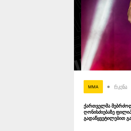
რკენა
MMA
ქართველმა მებრძოლ
ღონისძიებაზე ფილიპ
გადაწყვეტილებით გა