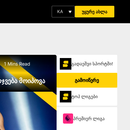
KA
უყურე ახლა
1 Mins Read
გადაეშვი სპორტში!
ჯვება მოიპოვა
გამოიწერე
ტოპ ლიგები
პრემიერ ლიგა