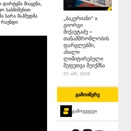
 დარტყმა მიაყენა,
ო საბმიშენით
ა სარა მაჰმუდმა
„ბაკურიანი“ x
 რაუნდი
გიორგი
მიქაუტაძე –
თანამშრომლობის
ფარგლებში,
ახალი
ლიმიტირებული
შეფუთვა შეიქმნა
02 Აპრ, 2026
გამოიწერე
გამოგვყევი