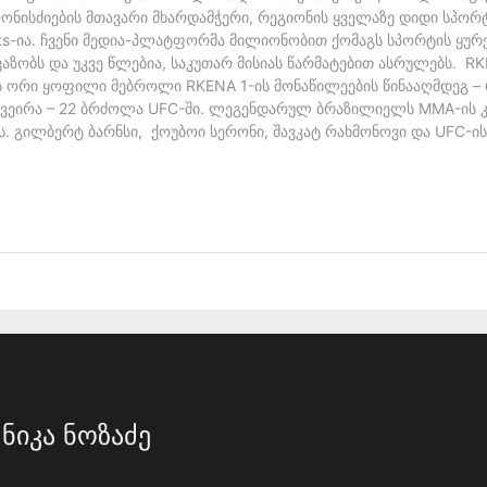
ნიკა ნოზაძე