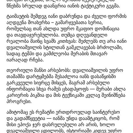
წნეხმა სრულად დაანგრია იანის ტაქტიკური გეგმა.
ტაიმაუტის შემდეგ იანი დაბრუნდა და ძველი ფორმის
აღდგენა მოახერხა – გამარჯვებათა სერია,
რომელსაც თან ახლდა უფრო მკაფიო დომინაცია
და თავდაჯერებულობა. თუმცა დღევანდელი
რეალობა მაინც სვამს კითხვას: შეძლებს თუ არა იანი
დვალიაშვილის სტილთან გამკლავებას ბრძოლაში,
სადაც ტემპი და გამძლეობა მერაბის მთავარ
იარაღად რჩება.
თეორიული შანსი არსებობს: დვალიაშვილის უფრო
თამამმა დარტყმებმა შესაძლოა იანს დასაწყისში
გარკვეული სივრცე მისცეს, მაგრამ არსებული
ინფორმაცია სხვა რამეს ცხადჰყოფს — მერაბი ახლა
კარიერის პიკშია და მის ტექნიკაში კვლავ შეინიშნება
პროგრესი.
ამიტომაც ეს რემატჩი ერთდროულად საინტერესო
და გადამწყვეტია — იანმა უნდა დაამტკიცოს, რომ
მისი ეპოქა ჯერ დასრულებული არ არის, ხოლო
დვალიაშვილი ცდილობს, ისტორიაში კიდევ უფრო