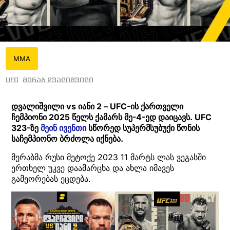
MMA
UFC
მერაბ დვალიშვილი
დვალიშვილი vs იანი 2 – UFC-ის ქართველი
ჩემპიონი 2025 წელს ქამარს მე-4-ედ დაიცავს. UFC
323-ზე
მეინ ივენთი
სწორედ სუპერმსუბუქი წონის
საჩემპიონო ბრძოლა იქნება.
მერაბმა რუსი მეტოქე 2023 11 მარტს ლას ვეგასში
ერთხელ უკვე დაამარცხა და ახლა იმავეს
გამეორებას ეცდება.