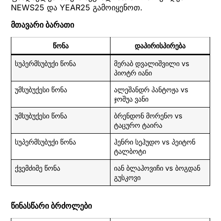
NEWS25 და YEAR25 გამოიყენოთ.
მთავარი ბარათი
წონა
დაპირისპირება
სუპერმსუბუქი წონა
მერაბ დვალიშვილი vs
პიოტრ იანი
უმსუბუქესი წონა
ალეშანდრ პანტოჟა vs
ჯოშუა ვანი
უმსუბუქესი წონა
ბრენდონ მორენო vs
ტაცურო ტაირა
სუპერმსუბუქი წონა
ჰენრი სეჰუდო vs პეიტონ
ტალბოტი
ქვემძიმე წონა
იან ბლაჰოვიჩი vs ბოგდან
გუსკოვი
წინასწარი ბრძოლები