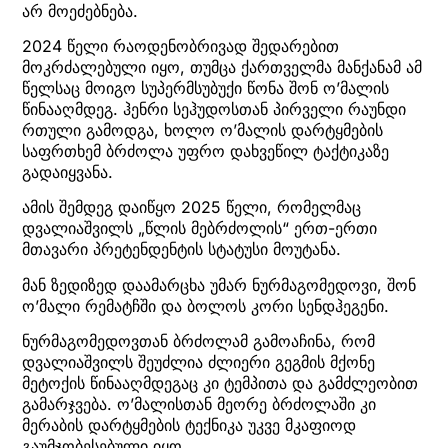
არ მოეძებნება.
2024 წელი რაოდენობრივად შედარებით
მოკრძალებული იყო, თუმცა ქართველმა მანქანამ ამ
წელსაც მოიგო სუპერმსუბუქი წონა შონ ო’მალის
წინააღმდეგ. ჰენრი სეჰუდოსთან პირველი რაუნდი
რთული გამოდგა, ხოლო ო’მალის დარტყმების
საფრთხემ ბრძოლა უფრო დახვეწილ ტაქტიკაზე
გადაიყვანა.
ამის შემდეგ დაიწყო 2025 წელი, რომელმაც
დვალიაშვილს „წლის მებრძოლის“ ერთ-ერთი
მთავარი პრეტენდენტის სტატუსი მოუტანა.
მან ზედიზედ დაამარცხა უმარ ნურმაგომედოვი, შონ
ო’მალი რემატჩში და ბოლოს კორი სენდჰეგენი.
ნურმაგომედოვთან ბრძოლამ გამოაჩინა, რომ
დვალიაშვილს შეუძლია ძლიერი გეგმის მქონე
მეტოქის წინააღმდეგაც კი ტემპითა და გამძლეობით
გამარჯვება. ო’მალისთან მეორე ბრძოლაში კი
მერაბის დარტყმების ტექნიკა უკვე მკაფიოდ
გაუმჯობესებული იყო.