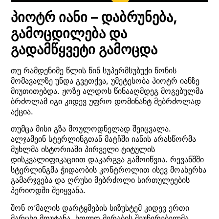
პიოტრ იანი – დაბრუნება,
გამოცდილება და
გადამწყვეტი გამოცდა
თუ რამდენიმე წლის წინ სუპერმსუბუქი წონის
მომავალზე უნდა გვეთქვა, უმეტესობა პიოტრ იანზე
მიუთითებდა. ჟოზე ალდოს წინააღმდეგ მოგებულმა
ბრძოლამ იგი კიდევ უფრო დომინანტ მებრძოლად
აქცია.
თუმცა მისი გზა მოულოდნელად შეიცვალა.
ალჯამეინ სტერლინგთან მატჩში იანის არასწორმა
მუხლმა ისტორიაში პირველი ტიტულის
დისკვალიფიკაციით დაკარგვა გამოიწვია. რევანშში
სტერლინგმა ჭიდაობის კონტროლით ისევ მოახერხა
გამარჯვება და ღრუსი მებრძოლი სირთულეების
პერიოდში შეიყვანა.
შონ ო’მალის დარტყმების სიზუსტემ კიდევ ერთი
მარცხი მოუტანა, ხოლო მერაბის შეუჩერებელმა