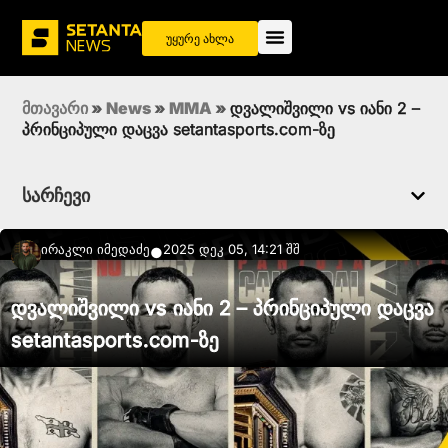
უყურე ახლა
მთავარი
»
News
»
MMA
»
დვალიშვილი vs იანი 2 –
პრინციპული დაცვა setantasports.com-ზე
სარჩევი
Ირაკლი Იმედაძე
2025 დეკ 05, 14:21 შშ
●
დვალიშვილი vs იანი 2 – პრინციპული დაცვა
setantasports.com-ზე