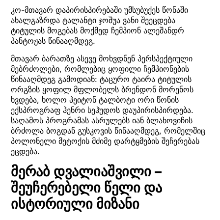
კო-მთავარ დაპირისპირებაში უმსუბუქეს წონაში
ახალგაზრდა ტალანტი ჯოშუა ვანი შეეცდება
ტიტულის მოგებას მოქმედ ჩემპიონ ალეშანდრ
პანტოჟას წინააღმდეგ.
მთავარ ბარათზე ასევე მოხვდნენ პერსპექტიული
მებრძოლები, რომლებიც ყოფილი ჩემპიონების
წინააღმდეგ გამოდიან: ტაცურო ტაირა ტიტულის
ორგზის ყოფილ მფლობელს ბრენდონ მორენოს
ხვდება, ხოლო პეიტონ ტალბოტი ორი წონის
ექსპროგრაფ ჰენრი სეჰუდოს დაუპირისპირდება.
საღამოს პროგრამას ასრულებს იან ბლახოვიჩის
ბრძოლა ბოგდან გუსკოვის წინააღმდეგ, რომელშიც
პოლონელი მეტოქის მძიმე დარტყმების შეჩერებას
ეცდება.
მერაბ დვალიაშვილი –
შეუჩერებელი წელი და
ისტორიული მიზანი