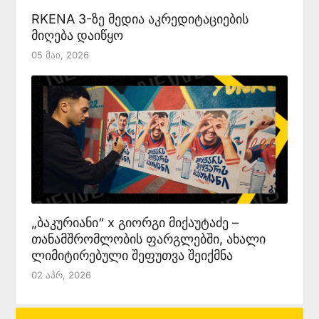
RKENA 3-ზე მედია აკრედიტაციების
მიღება დაიწყო
05 Მაი, 2026
„ბაკურიანი“ x გიორგი მიქაუტაძე –
თანამშრომლობის ფარგლებში, ახალი
ლიმიტირებული შეფუთვა შეიქმნა
02 Აპრ, 2026