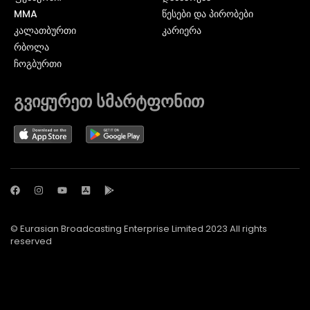
MMA
წესები და პირობები
ᲙᲐᲚᲐᲗᲑᲣᲠᲗᲘ
კარიერა
ᲠᲑᲝᲚᲐ
ᲩᲝᲒᲑᲣᲠᲗᲘ
გვიყურეთ სმარტფონით
© Eurasian Broadcasting Enterprise Limited 2023 All rights
reserved
© Adjara.com LLC 2024 ყველა უფლება დაცულია