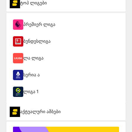
ტოპ ლიგები
პრემიერ ლიგა
ბუნდესლიგა
ლა ლიგა
სერია ა
ლიგა 1
აქტუალური ამბები