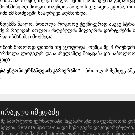
თანაბარი იყო, თუმცა ბოლო წუთზე ერნანდესმა გადამწყვ
 პირწმინდად მოიგო. რაუნდის ბოლოს ფლაფის ეგონა, რ
ეიმი იმ მომენტში ნაადრევი აღმოჩნდა.
ნანდესმა წაიღო. ბრძოლა როგორც ტექნიკურად ასევე სტ
 მე-2 რაუნდის ბოლოს მიღებულმა მძლავრმა დარტყმებმა
რფორმანსზე იმოქმედა.
მანს მხოლოდ ფინიში თუ ეყოფოდა, თუმცა მე-4 რაუნდში,
 ბრძოლა ლოგიკურ დასასრულამდე მიიყვანა და საბოლო
ცხდა
.
ება ენტონი ერნანდესის კარიერაში”
– ბრძოლის შემდეგ ამგ
.
ირაკლი იმედაძე
მე სპორტული ჟურნალისტი, სცენარისტი და ფეხბურთის კო
წელია, Setanta Sports-ისა და ჩემი გზები დაკავშირებული
მეტიც, აქსიომა, რომ სპორტი უფრო მეტია, ვიდრე უბრალო