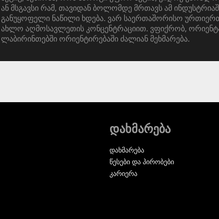
ან მსგავსი რამ, თავიდან ბოლომდე მრთავს ამ ინდუსტრიაშ
განუყოფელი ნაწილი ხდება. ვარ საერთაშორისო ურთიერთ
ახლო აღმოსავლეთის კონცენტრაციით. ვფიქრობ, ორიენტ
ლაბირინთებში ორიენტირებაში ძალიან მეხმარება.
დახმარება
დახმარება
წესები და პირობები
კარიერა