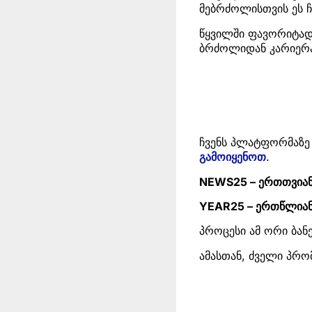
მებრძოლისთვის ეს ჩ
წყვილში ფავორიტად 
ბრძოლიდან კარიერა
ჩვენს პლატფორმაზე
გამოიყენოთ
.
NEWS25 – ერთთვიან
YEAR25 – ერთწლიან
პროცესი ამ ორი ბა
ამასთან, ძველი პრ