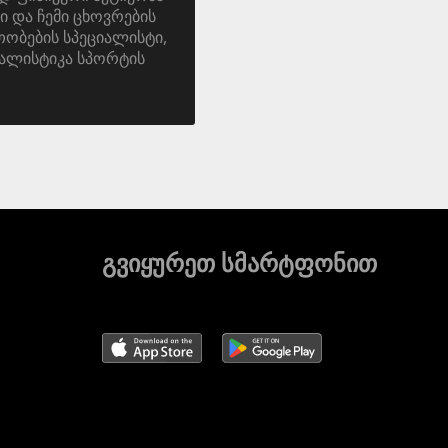
ი და ჩემი ცხოვრების
ობების სპეციალისტი,
ალისტიკა სპორტის
გვიყურეთ სმარტფონით