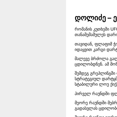
დოლიძე – ე
რომანის კუთხეში UF
თანამემამულეს დარი
თავიდან, ფლაფიმ ჭი
იდაყვით კარგი დარტ
მალევე ბრძოლა გალ
ცდილობდნენ. ამ მონ
შემდეგ გრეპლინგში
სტრატეგიულ დარტყმ
სტაბილური ლოუ ქიქ
პირველ რაუნდში ფლ
მეორე რაუნდში მებ
გადასვლას ცდილობ