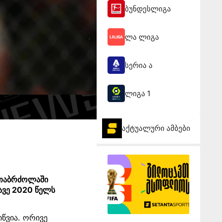
ბუნდესლიგა
ლა ლიგა
სერია ა
ლიგა 1
აქტუალური ამბები
რთაბრძოლაში
ავე 2020 წელს
იწვია. ორივე