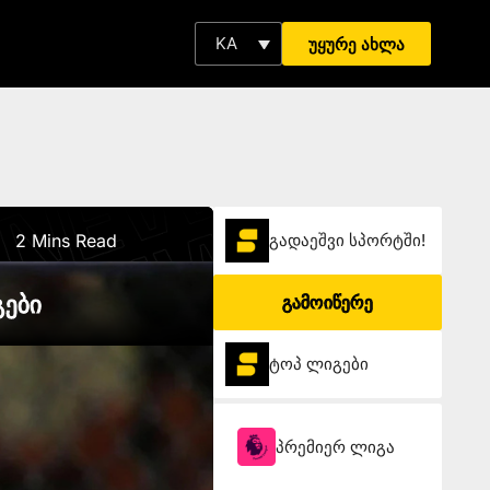
KA
უყურე ახლა
2 Mins Read
გადაეშვი სპორტში!
გები
გამოიწერე
ტოპ ლიგები
პრემიერ ლიგა