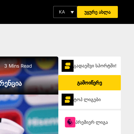
KA
უყურე ახლა
3 Mins Read
გადაეშვი სპორტში!
ერენცია
გამოიწერე
ტოპ ლიგები
პრემიერ ლიგა