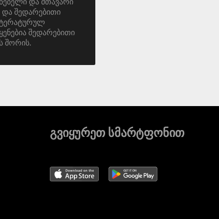
ნებელი და მთავარი
 და შედარებითი
იტერატურულ
ყენებია შედარებითი
ს შორის.
გვიყურეთ სმარტფონით