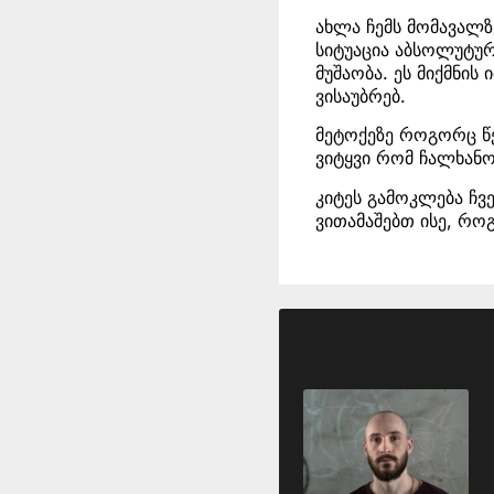
ახლა ჩემს მომავალზ
სიტუაცია აბსოლუტურა
მუშაობა. ეს მიქმნი
ვისაუბრებ.
მეტოქეზე როგორც წე
ვიტყვი რომ ჩალხანო
კიტეს გამოკლება ჩვ
ვითამაშებთ ისე, როგ