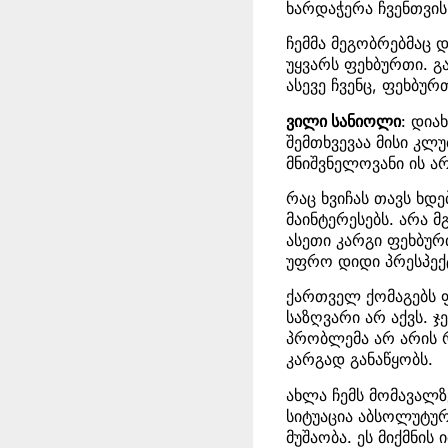
ხარდაჭერა ჩვენთვის
ჩემმა მეგობრებმაც 
უყვარს ფეხბურთი. გ
ასევე ჩვენც, ფეხბუ
ვილი სანიოლი
: დია
შემთხვევაა მისი კლუ
მნიშვნელოვანი ის ა
რაც ხვიჩას თავს ხდე
მაინტერესებს. არა 
ასეთი კარგი ფეხბურ
უფრო დიდი პრესპექტ
ქართველ ქომაგებს ფ
საზღვარი არ აქვს. 
პრობლემა არ არის რ
კარგად განაწყობს.
ახლა ჩემს მომავალზ
სიტუაცია აბსოლუტურა
მუშაობა. ეს მიქმნის