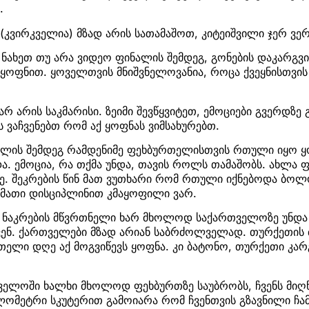
.
ა (კვირკველია) მზად არის სათამაშოთ, კიტეიშვილი ჯერ ვე
ი ნახეთ თუ არა ვიდეო ფინალის შემდეგ, გონების დაკარგვი
ქ ყოფნით. ყოველთვის მნიშვნელოვანია, როცა ქვეყნისთვ
არ არის საკმარისი. ზეიმი შევწყვიტეთ, ემოციები გვერდზ
ს ვაჩვენებთ რომ აქ ყოფნას ვიმსახურებთ.
ნალის შემდეგ რამდენიმე ფეხბურთელისთვის რთული იყო
ა. ემოცია, რა თქმა უნდა, თავის როლს თამაშობს. ახლა 
ე. შეკრების წინ მათ ვუთხარი რომ რთული იქნებოდა ბოლ
 მათი დისციპლინით კმაყოფილი ვარ.
ნაკრების მწვრთნელი ხარ მხოლოდ საქართველოზე უნდა ი
ჩვენ. ქართველები მზად არიან საბრძოლველად. თურქეთის
თელი დღე აქ მოგვიწევს ყოფნა. კი ბატონო, თურქეთი კარ
ველოში ხალხი მხოლოდ ფეხბურთზე საუბრობს, ჩვენს მიღწე
ლომეტრი სკუტერით გამოიარა რომ ჩვენთვის გზავნილი ჩამ