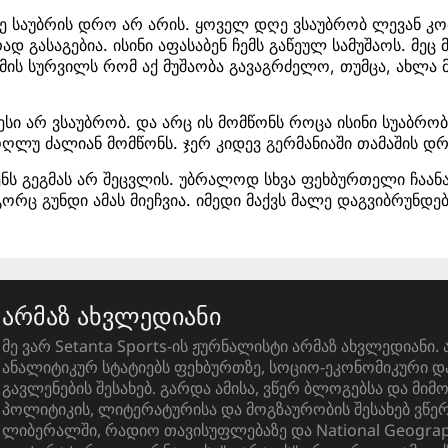
ე საუბრის დრო არ არის. ყოველ დღე ვსაუბრობ ლევან კო
დ გასაგებია. ისინი აფასაბენ ჩემს გაწეულ სამუშაოს. მეც 
ს იმის სურვილს რომ აქ მუშაობა გავაგრძელო, თუმცა, ახლა
სი არ ვსაუბრობ. და არც ის მომწონს როცა ისინი სუაბრობე
ღლუ ძალიან მომწონს. ჯერ კიდევ გერმანიაში თამაშის დ
ენს გეგმას არ შეცვლის. უბრალოდ სხვა ფეხბურთელი ჩაან
ორც გუნდი ამას მიეჩვია. იმედი მაქვს მალე დაგვიბრუნდებ
არმაზ ახვლედიანი
მე ვარ Setanta Sports-ის ჟურნალისტი არმაზ ახვლედიანი. 
ანალიტიკურ სტატიებს ფეხბურთზე, სოციო-ეკონომიკური 
გავლენების შესახებ. გარდა ამისა, ვწერ ბლოგებსა და მიმ
პოლიტიკის, ლიტერატურისა და მოგზაურობის შესახებ ვწ
ლიბერალში, რადიო თავისუფლებაზე და National Geograph