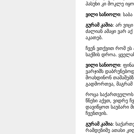
პასუხი კი მოკლე იყო
ვილი სანიოლი
: საბ
გურამ კაშია
: არ ვიც
ძალიან ამაყი ვარ ა
აკათებ.
ჩვენ ვთქვით რომ ეს 
საქმის დროა. ყველა
ვილი სანიოლი
: ფი
ვარჯიშს დაბრუნებოდ
მოახდინონ თამაშებზ
გადმორთვა, მაგრამ
როცა საქართველოს 
წნეხი აქვთ, ვიდრე 
დავიწყოთ საუბარი მ
ჩვენთვის.
გურამ კაშია
: საქართ
რამდენიმე ათასი კი