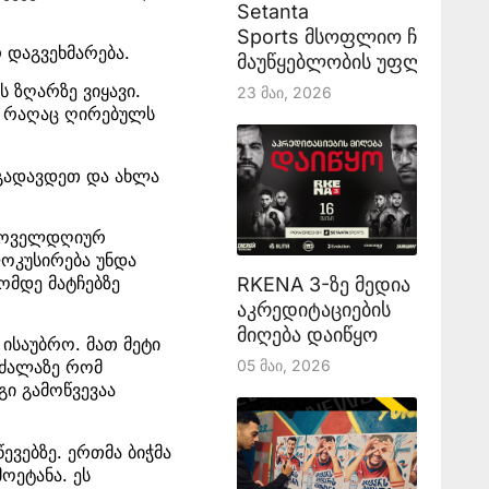
Setanta
Sports მსოფლიო ჩემპიონ
რ დაგვეხმარება.
მაუწყებლობის უფლებას აა
ს ზღარზე ვიყავი.
23 Მაი, 2026
ის რაღაც ღირებულს
ე გადავდეთ და ახლა
 ყოველდღიურ
ფოკუსირება უნდა
ომდე მატჩებზე
RKENA 3-ზე მედია
აკრედიტაციების
მიღება დაიწყო
საუბრო. მათ მეტი
05 Მაი, 2026
 ძალაზე რომ
გი გამოწვევაა
ვებზე. ერთმა ბიჭმა
ოეტანა. ეს