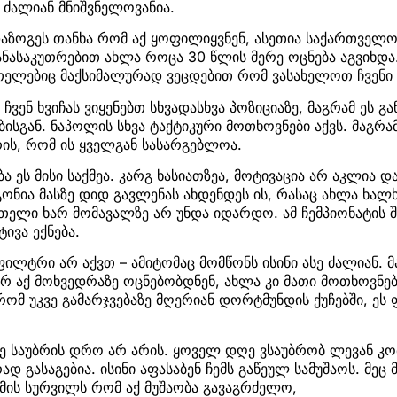
 ძალიან მნიშვნელოვანია.
დაზოგეს თანხა რომ აქ ყოფილიყვნენ, ასეთია საქართველო
ანასაკუთრებით ახლა როცა 30 წლის მერე ოცნება აგვიხდა
რთელებიც მაქსიმალურად ვეცდებით რომ ვასახელოთ ჩვენი 
ხ ჩვენ ხვიჩას ვიყენებთ სხვადასხვა პოზიციაზე, მაგრამ ეს გ
ბისგან. ნაპოლის სხვა ტაქტიკური მოთხოვნები აქვს. მაგრა
რის, რომ ის ყველგან სასარგებლოა.
ბა ეს მისი საქმეა. კარგ ხასიათზეა, მოტივაცია არ აკლია და
მგონია მასზე დიდ გავლენას ახდენდეს ის, რასაც ახლა ხალ
თელი ხარ მომავალზე არ უნდა იდარდო. ამ ჩემპიონატის შ
ივა ექნება.
ილტრი არ აქვთ – ამიტომაც მომწონს ისინი ასე ძალიან. მ
ჯერ აქ მოხვედრაზე ოცნებობდნენ, ახლა კი მათი მოთხოვნებ
ომ უკვე გამარჯვებაზე მღერიან დორტმუნდის ქუჩებში, ეს
ე საუბრის დრო არ არის. ყოველ დღე ვსაუბრობ ლევან კო
დ გასაგებია. ისინი აფასაბენ ჩემს გაწეულ სამუშაოს. მეც 
 იმის სურვილს რომ აქ მუშაობა გავაგრძელო,