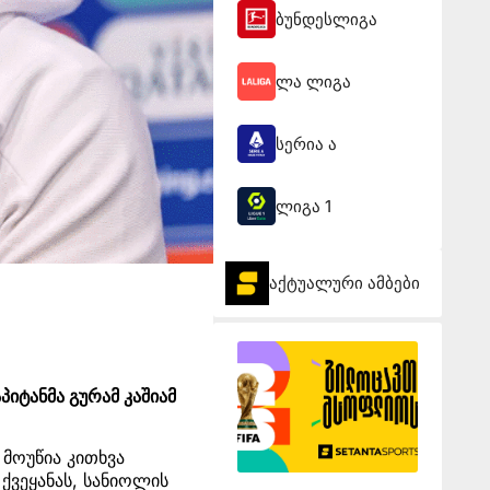
ბუნდესლიგა
ლა ლიგა
სერია ა
ლიგა 1
აქტუალური ამბები
იტანმა გურამ კაშიამ
მოუწია კითხვა
 ქვეყანას, სანიოლის