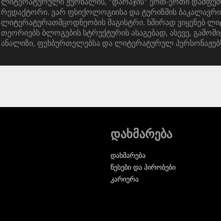
ლიტერატურული ჟურნალის, "დარაჯის" ერთ-ერთი დამფუძ
რედაქტორი. ვარ ფსიქოლოგიისა და ტურიზმის ბაკალავრი
ლიტერატურათმცოდნეობის მაგისტრი. ხშირად ვიყენებ ლ
თეორიებს ბლოგების სტრუქტურის ასაგებად, ასევე, გამომი
ანალიზი, ფეხბურთელებსა და ლიტერატურულ პერსონაჟებ
დახმარება
დახმარება
წესები და პირობები
კარიერა