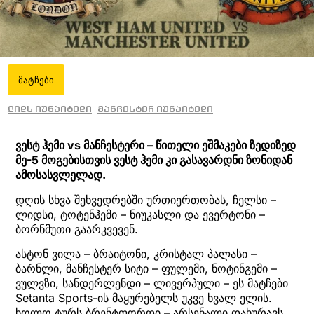
მატჩები
ლიდს იუნაიტედი
მანჩესტერ იუნაიტედი
ვესტ ჰემი vs მანჩესტერი – წითელი ეშმაკები ზედიზედ
მე-5 მოგებისთვის ვესტ ჰემი კი გასავარდნი ზონიდან
ამოსასვლელად.
დღის სხვა შეხვედრებში ურთიერთობას, ჩელსი –
ლიდსი, ტოტენჰემი – ნიუკასლი და ევერტონი –
ბორნმუთი გაარკვევენ.
ასტონ ვილა – ბრაიტონი, კრისტალ პალასი –
ბარნლი, მანჩესტერ სიტი – ფულემი, ნოტინგემი –
ვულვზი, სანდერლენდი – ლივერპული – ეს მატჩები
Setanta Sports-ის მაყურებელს უკვე ხვალ ელის.
ხოლო ტურს ბრენტფორდი – არსენალი დახურავს.