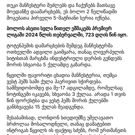
თუკი მანჩესტერი შეძლებს და ჩაქუჩებს მათსავე
მოედანზე დაამარცხებს, ეს ბოლო 2 წელიწადში
მოგებათა პირველი 5-მატჩიანი სერია იქნება.
ბოლოს ასეთი სვლა წითელ ეშმაკებს პრემიერ
ლიგაში 2024 წლის თებერვალში, 723 დღის წინ იყო.
ტოტენჰემის დამარცხების შემდეგ მანჩესტერმა
ოთხეულში ადგილი გაიმყარა, თანაც ლივერპულის
სიტისთან მარცხმა ინდუსტრიული დერბის გუნდებს
შორის სხვაობა 5 ქულამდე გაზარდა.
წყვილში ფავორიტი ცხადია მანჩესტერია, თუმცა
ვესტ ჰემს სამი ქულა ჰაერივით სჭირდება.
სამშვიდობომდე და მე-17 ადგილამდე, რომელსაც
ნოტინგემი იკავებს, სხვაობა 3 ქულაა. არადა 1 თვის
წინ ფორესტსა და ვესტ ჰემს შორის ქულებში
განსხვავება 15 ქულას შეადგენდა.
შესაბამისად, ლონდონ სთედიუმზე უშეღავათო
ბრძოლაა მოსალოდნელი, თანაც დამატებით
ინტრიგას წყვილს ის ფაქტიც სძენს, რომ ერთმანეთს