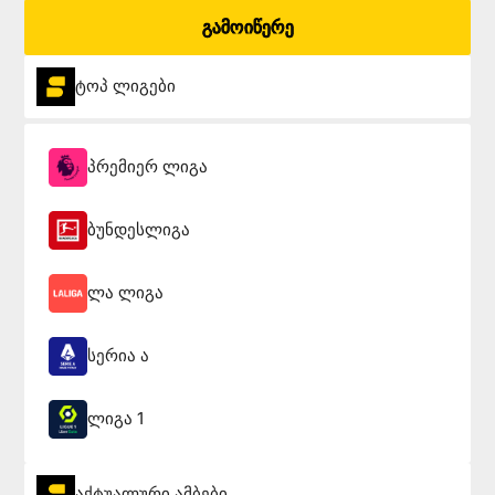
გამოიწერე
ტოპ ლიგები
პრემიერ ლიგა
ბუნდესლიგა
ლა ლიგა
სერია ა
ლიგა 1
აქტუალური ამბები