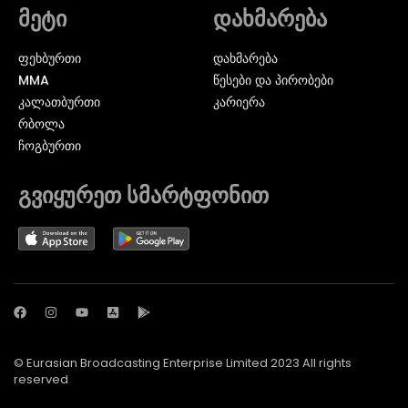
მეტი
დახმარება
ᲤᲔᲮᲑᲣᲠᲗᲘ
დახმარება
MMA
წესები და პირობები
ᲙᲐᲚᲐᲗᲑᲣᲠᲗᲘ
კარიერა
ᲠᲑᲝᲚᲐ
ᲩᲝᲒᲑᲣᲠᲗᲘ
გვიყურეთ სმარტფონით
© Eurasian Broadcasting Enterprise Limited 2023 All rights
reserved