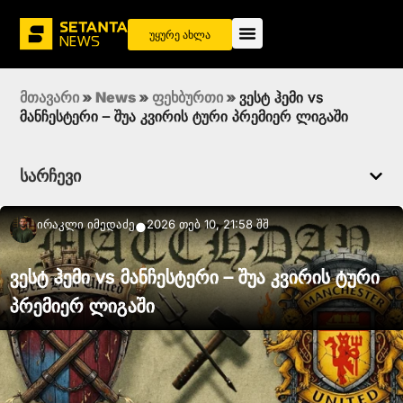
უყურე ახლა
მთავარი
»
News
»
ფეხბურთი
»
ვესტ ჰემი vs
მანჩესტერი – შუა კვირის ტური პრემიერ ლიგაში
სარჩევი
Ირაკლი Იმედაძე
2026 თებ 10, 21:58 შშ
●
ვესტ ჰემი vs მანჩესტერი – შუა კვირის ტური
პრემიერ ლიგაში