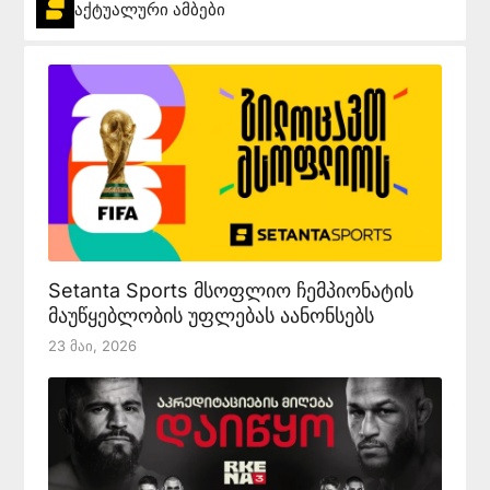
აქტუალური ამბები
Setanta Sports მსოფლიო ჩემპიონატის
მაუწყებლობის უფლებას აანონსებს
23 Მაი, 2026