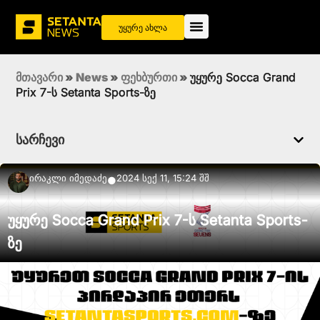
უყურე ახლა
მთავარი
»
News
»
ფეხბურთი
»
უყურე Socca Grand
Prix 7-ს Setanta Sports-ზე
სარჩევი
Ირაკლი Იმედაძე
2024 სექ 11, 15:24 შშ
●
უყურე Socca Grand Prix 7-ს Setanta Sports-
ზე