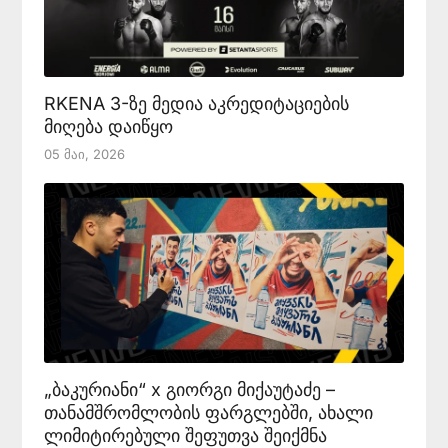
RKENA 3-ზე მედია აკრედიტაციების
მიღება დაიწყო
05 Მაი, 2026
„ბაკურიანი“ x გიორგი მიქაუტაძე –
თანამშრომლობის ფარგლებში, ახალი
ლიმიტირებული შეფუთვა შეიქმნა