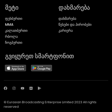
მეტი
დახმარება
ᲤᲔᲮᲑᲣᲠᲗᲘ
დახმარება
MMA
წესები და პირობები
ᲙᲐᲚᲐᲗᲑᲣᲠᲗᲘ
კარიერა
ᲠᲑᲝᲚᲐ
ᲩᲝᲒᲑᲣᲠᲗᲘ
გვიყურეთ სმარტფონით
© Eurasian Broadcasting Enterprise Limited 2023 All rights
reserved