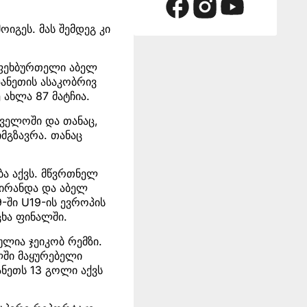
იგეს. მას შემდეგ კი
 ფეხბურთელი აბელ
პანეთის ასაკობრივ
 ახლა 87 მატჩია.
თველოში და თანაც,
იმგზავრა. თანაც
ა აქვს. მწვრთნელ
მირანდა და აბელ
9-ში U19-ის ევროპის
ცხა ფინალში.
ულია ჯეიკობ რემზი.
ლში მაყურებელი
ანეთს 13 გოლი აქვს