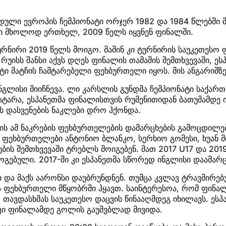
ული ევროპის ჩემპიონატი ორჯერ 1982 და 1984 წლებში მო
 მხოლოდ ერთხელ, 2009 წელს იყვნენ ფინალში.
რნირი 2019 წელს მოიგო. მაშინ კი ტურნირის საუკეთესო
რუისს შანსი აქვს დღეს ფინალის თამაშის შემთხვევაში, ეს
ეტი მატჩის ჩამტარებელი ფეხბურთელი იყოს. მის ანგარიშზე
გლისი მიიჩნევა. ლი კარსლის გუნდმა ჩემპიონატი საქარ
აატარა, ესპანეთმა ფინალისთვის რუმენითიდან ბათუმამდე 
ს დასვენების ნაკლები დრო ჰქონდა.
ს ამ ნაკრების ფეხბურთელების დამარცხების გამოცდილებ
, ფეხბურთელები ანტონიო ბლანკო, სერხიო გომესი, ხუან 
ბის შემთხვევაში ტრებლს მოიგებენ. მათ 2017 U17 და 201
მოგებული. 2017-ში კი ესპანეთმა სწორედ ინგლისი დაამარ
ი და მაქს აარონსი დაუბრუნდნენ. თუმცა კვლავ ტრავმირებ
ა ფეხბურთელი მწყობრში ჰყავთ. საინტერესოა, რომ ფინა
 თავდასხმას საუკეთესო დაცვის წინააღმდეგ იხილავს. ესპ
კი ფინალამდე გოლის გაუშვბლად მივიდა.