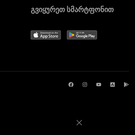
გვიყურეთ სმარტფონით