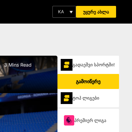
KA
უყურე ახლა
3 Mins Read
გადაეშვი სპორტში!
ნ
გამოიწერე
ტოპ ლიგები
პრემიერ ლიგა