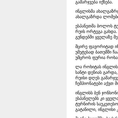
გამარჯვება იქნება.
ინგლისმა ახალგაზრდ
ახალგაზრდა ლომები
ესპანეთმა ბოლოს ტუ
რუის ორტეგა გახდა. 
გუნდებში ყველაზე მ
მცირე ფავორიტად ინ
უმეტესად ბათუმში ჩ
უმცროს ფურია როხა
ლა როხიტას ინგლისი
სანტი დენიას გარდა
რუისი დღეს გამარჯვე
ჩემპიონატები აქვთ 
ინგლისს ბენ ჯონსონ
ესპანელებს კი ყველ
ტურნირის საუკეთესო
გატანილი, ინგლისი 