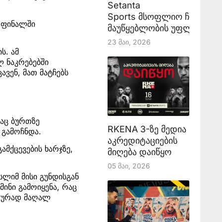
Setanta
Sports მსოფლიო ჩემპიონ
ა ფინალში
მაუწყებლობის უფლებას აა
23 Მაი, 2026
ს. ამ
 ნაკრებებში
ცავენ, მათ მატჩებს
საც ბურთზე
RKENA 3-ზე მედია
 გამოჩნდა.
აკრედიტაციების
მქცევების ხარჯზე,
მიღება დაიწყო
05 Მაი, 2026
სლიმ მისი გუნდისგან
მინი გამოიყენა, რაც
ეთურად მაღალ