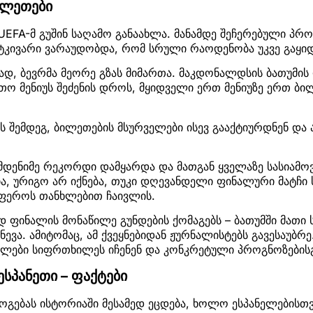
ილეთები
UEFA-მ გუშინ საღამო განაახლა. მანამდე შეჩერებული პრო
ტკივარი ვარაუდობდა, რომ სრული რაოდენობა უკვე გაყი
ვსად, ბევრმა მეორე გზას მიმართა. მაკდონალდსის ბათუმი
რთო მენიუს შეძენის დროს, მყიდველი ერთ მენიუზე ერთ ბ
ს შემდეგ, ბილეთების მსურველები ისევ გააქტიურდნენ და 
მდენიმე რეკორდი დამყარდა და მათგან ყველაზე სასიამოვ
, ურიგო არ იქნება, თუკი დღევანდელი ფინალური მატჩი ს
სფეროს თანხლებით ჩაივლის.
დ ფინალის მონაწილე გუნდების ქომაგებს – ბათუმში მათი
ევა. ამიტომაც, ამ ქვეყნებიდან ჟურნალისტებს გავესაუბრე
ლები სიფრთხილეს იჩენენ და კონკრეტული პროგნოზებისგა
ესპანეთი – ფაქტები
ოგებას ისტორიაში მესამედ ეცდება, ხოლო ესპანელებისთვ