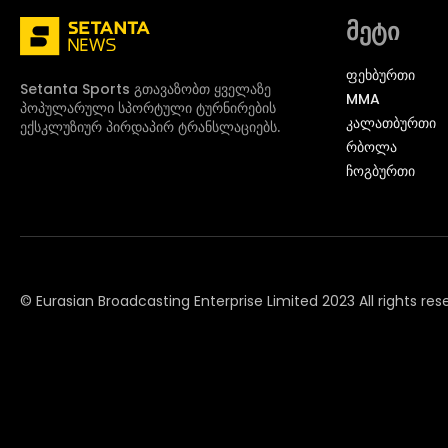
მეტი
ᲤᲔᲮᲑᲣᲠᲗᲘ
Setanta Sports გთავაზობთ ყველაზე
MMA
პოპულარული სპორტული ტურნირების
ᲙᲐᲚᲐᲗᲑᲣᲠᲗᲘ
ექსკლუზიურ პირდაპირ ტრანსლაციებს.
ᲠᲑᲝᲚᲐ
ᲩᲝᲒᲑᲣᲠᲗᲘ
© Eurasian Broadcasting Enterprise Limited 2023 All rights res
© Adjara.com LLC 2024 ყველა უფლება დაცულია