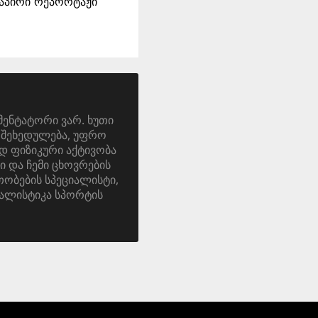
დაპირი რეპორტაჟი
მენტატორი ვარ. ხუთი
ა. შეხედულება, უფრო
დ ფიზიკური აქტივობა
ი და ჩემი ცხოვრების
ობების სპეციალისტი,
ალისტიკა სპორტის