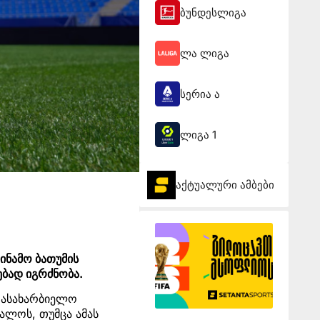
ბუნდესლიგა
ლა ლიგა
სერია ა
ლიგა 1
აქტუალური ამბები
ინამო ბათუმის
ებად იგრძნობა.
არასახარბიელო
ალოს, თუმცა ამას