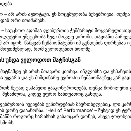
რდება.
 – არ არის აჟიოტაჟი. ეს მოცემულობა ბუნებრივია, თუმც
დან ორი ითამაშებს.
ი – საუცხოო აფიშაა ფეხბურთის ჭეშმარიტი მოყვარულისთვი
ოლუტური უმეტესობა სულ მოკლე დროში, თავიანთ პირველ
მ არ იყოს, წამყვან ჩემპიონატებში იმ გუნდების ღირსებას ი
, მოუთმენლად, რომ ველოდებით ხოლმე.
ას უნდა ველოდოთ მატჩისგან
 მატჩამდე ეს არის მთავარი კითხვა. ინგლისსა და ესპანეთ
 უყვარს და ეს მიმდინარე ევროპის ჩემპიონატზეც კარგად
რთს მეტად ესპანეთი გააკონტროლებს, თუმცა მობილური გა
, შესაძლოა, კიდევ უფრო სახიფათოც გახდეს.
ფეხბურთის ჩვენებას გვპირდებიან მწვრთნელებიც. ლი კარ
 დონე დააანონსა. ‘Hell of Performance’ – ზუსტად ეს ტერ
გმანში როგორც ხარისხის გასაოცარ დონეს, ასევე ჯოჯოხ
ხმობს.