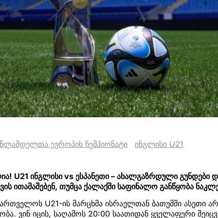
-წლამდელთა ევროპის ჩემპიონატი
ინგლისი U21
ია!
U21 ინგლისი vs ესპანეთი – ახალგაზრდული გუნდები დ
ის ითამაშებენ, თუმცა ქალაქში საფინალო განწყობა ნაკლ
საქართველოს U21-ის მარცხმა ისრაელთან ბათუმში ასეთი 
ბა. ვინ იცის, საღამოს 20:00 საათიდან ყველაფერი შეიცვ