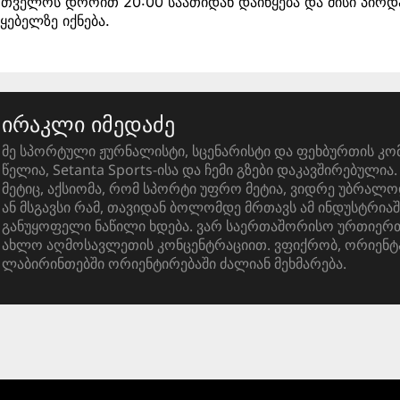
ართველოს დროით 20:00 საათიდან დაიწყება და მისი პირ
ყებელზე იქნება.
ირაკლი იმედაძე
მე სპორტული ჟურნალისტი, სცენარისტი და ფეხბურთის კო
წელია, Setanta Sports-ისა და ჩემი გზები დაკავშირებული
მეტიც, აქსიომა, რომ სპორტი უფრო მეტია, ვიდრე უბრალო
ან მსგავსი რამ, თავიდან ბოლომდე მრთავს ამ ინდუსტრიაშ
განუყოფელი ნაწილი ხდება. ვარ საერთაშორისო ურთიერთ
ახლო აღმოსავლეთის კონცენტრაციით. ვფიქრობ, ორიენტ
ლაბირინთებში ორიენტირებაში ძალიან მეხმარება.