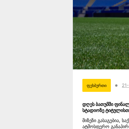
21
ფეხბურთი
დღეს ბათუმში ფინალ
სტადიოზე ტიტულისთვ
მიზეზი გასაგებია, 
ატმოსფერო განაპირო