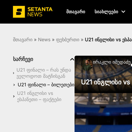
მთავარი
სიახლეები
მთავარი
»
News
»
ფეხბურთი
»
U21 ინგლისი vs ესპ
სარჩევი
Ირაკლი Იმედაძე
U21 ფინალი – რას უნდა
ველოდოთ მატჩისგან
U21 ინგლისი vs
U21 ფინალი – ბილეთები
U21 ინგლისი vs
ესპანეთი – ფაქტები